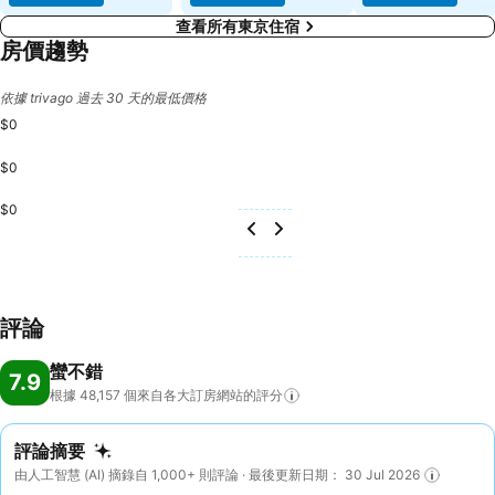
查看所有東京住宿
房價趨勢
依據 trivago 過去 30 天的最低價格
$0
$0
$0
評論
蠻不錯
7.9
根據 48,157
個來自各大訂房網站的評分
評論摘要
由人工智慧 (AI) 摘錄自 1,000+ 則評論 · 最後更新日期： 30 Jul 2026