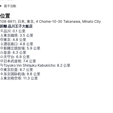
親子活動
位置
108-8611, 日本, 東京, 4 Chome-10-30 Takanawa, Minato City
距離 品川王子大飯店
品川
:
0.1
公里
東京鐵塔
:
3.5
公里
東京
:
4.8
公里
澀谷路口
:
4.8
公里
新國立競技場
:
5.9
公里
皇居
:
6.3
公里
天守台
:
6.9
公里
日本武道馆
:
7.4
公里
Toyoko Inn Shinjuku Kabukicho
:
8.2
公里
東京巨蛋
:
8.7
公里
东京国际机场
:
9.8
公里
東京晴空塔
:
11.3
公里