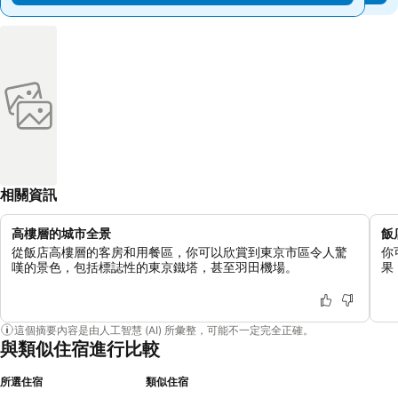
相關資訊
高樓層的城市全景
飯
從飯店高樓層的客房和用餐區，你可以欣賞到東京市區令人驚
你
嘆的景色，包括標誌性的東京鐵塔，甚至羽田機場。
果
這個摘要內容是由人工智慧 (AI) 所彙整，可能不一定完全正確。
與類似住宿進行比較
所選住宿
類似住宿