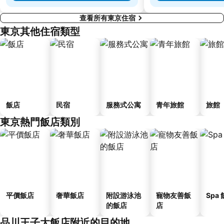
查看所有東京住宿
東京其他住宿類型
飯店
民宿
服務式公寓
青年旅館
旅館
東京熱門飯店類別
平價飯店
奢華飯店
附設游泳池
寵物友善飯
Spa
的飯店
店
品川王子大飯店附近的目的地