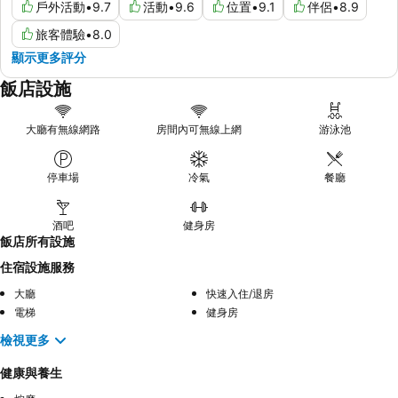
戶外活動
•
9.7
活動
•
9.6
位置
•
9.1
伴侶
•
8.9
旅客體驗
•
8.0
顯示更多評分
飯店設施
大廳有無線網路
房間內可無線上網
游泳池
停車場
冷氣
餐廳
酒吧
健身房
飯店所有設施
住宿設施服務
大廳
快速入住/退房
電梯
健身房
檢視更多
健康與養生