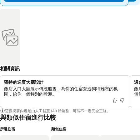
相關資訊
獨特的迎賓大廳設計
適
飯店入口大廳展示傳統船隻，為你的住宿營造獨特難忘的氛
飯
圍，給你一個特別的歡迎。
個
這個摘要內容是由人工智慧 (AI) 所彙整，可能不一定完全正確。
與類似住宿進行比較
所選住宿
類似住宿