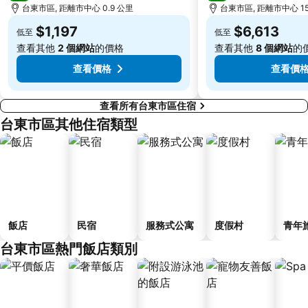
台東市區, 距離市中心 0.9 公里
台東市區, 距離市中心 15
$1,197
$6,613
低至
低至
查看其他
2 個網站
的價格
查看其他
8 個網站
的
查看價格
查看價
查看所有台東市區住宿
台東市區其他住宿類型
飯店
民宿
服務式公寓
度假村
青年
台東市區熱門飯店類別