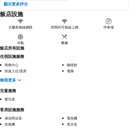
顯示更多評分
飯店設施
大廳有無線網路
房間內可無線上網
停車場
冷氣
餐廳
飯店所有設施
住宿設施服務
商務中心
咖啡館
快速入住/退房
電梯
檢視更多
兒童服務
嬰兒床
客房設施服務
淋浴間浴室
電視機
吹風機
煮水壺