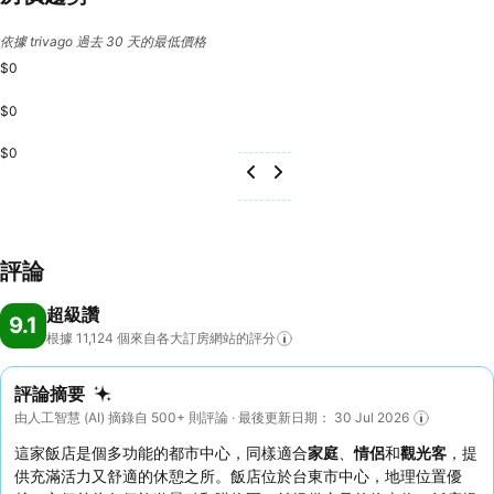
依據 trivago 過去 30 天的最低價格
$0
$0
$0
評論
超級讚
9.1
根據 11,124
個來自各大訂房網站的評分
評論摘要
由人工智慧 (AI) 摘錄自 500+ 則評論 · 最後更新日期： 30 Jul 2026
這家飯店是個多功能的都市中心，同樣適合
家庭
、
情侶
和
觀光客
，提
供充滿活力又舒適的休憩之所。飯店位於台東市中心，地理位置優