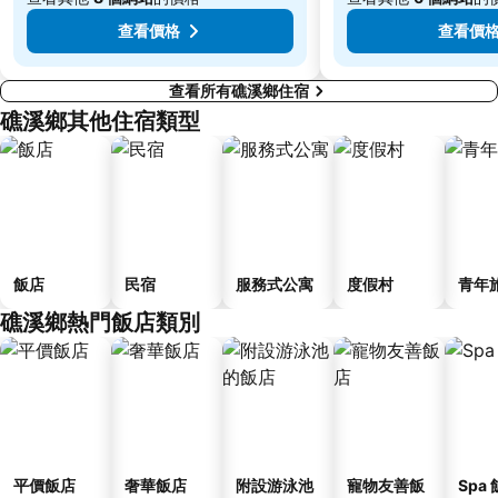
新北投
松山區
查看價格
查看價
查看所有礁溪鄉住宿
礁溪鄉其他住宿類型
飯店
民宿
服務式公寓
度假村
青年
礁溪鄉熱門飯店類別
平價飯店
奢華飯店
附設游泳池
寵物友善飯
Spa