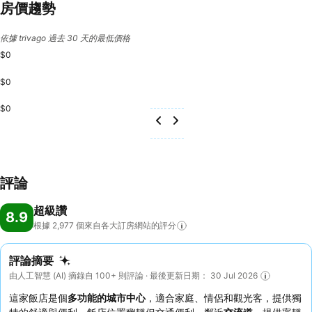
房價趨勢
依據 trivago 過去 30 天的最低價格
$0
$0
$0
評論
超級讚
8.9
根據 2,977
個來自各大訂房網站的評分
評論摘要
由人工智慧 (AI) 摘錄自 100+ 則評論 · 最後更新日期： 30 Jul 2026
這家飯店是個
多功能的城市中心
，適合家庭、情侶和觀光客，提供獨