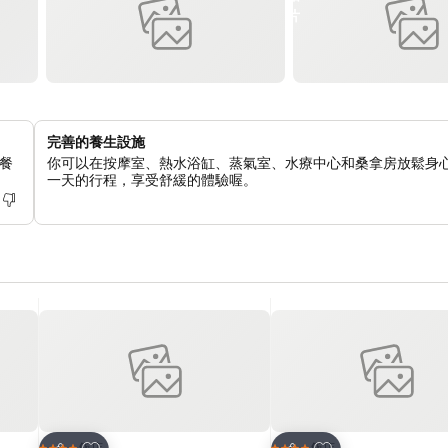
完善的養生設施
餐
你可以在按摩室、熱水浴缸、蒸氣室、水療中心和桑拿房放鬆身
一天的行程，享受舒緩的體驗喔。
加入我的最愛
加入我的最愛
飯店
飯店