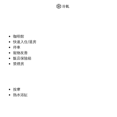
冷氣
咖啡館
快速入住/退房
停車
寵物友善
飯店保險箱
禁煙房
按摩
熱水浴缸