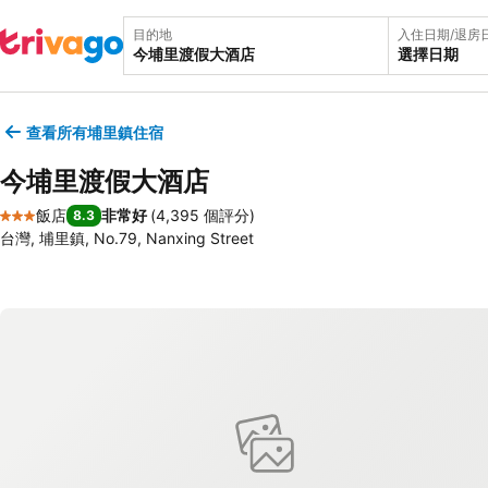
目的地
入住日期/退房
選擇日期
查看所有埔里鎮住宿
今埔里渡假大酒店
飯店
非常好
(
4,395 個評分
)
8.3
3 星級
台灣, 埔里鎮, No.79, Nanxing Street