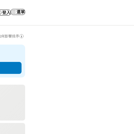
選單
登入
如何影響排序