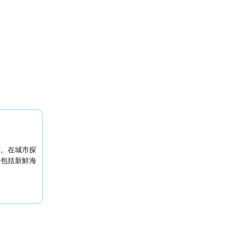
市。在城市探
，包括新鮮海