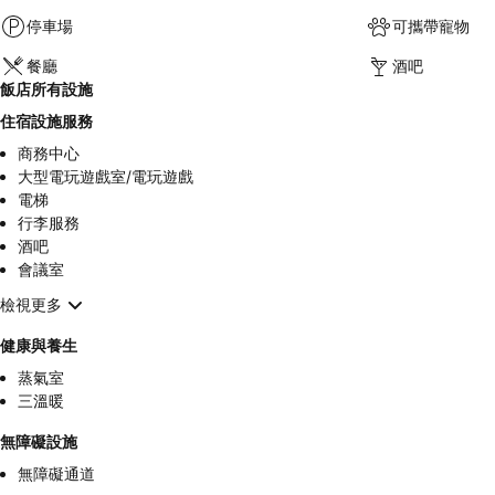
停車場
可攜帶寵物
餐廳
酒吧
飯店所有設施
住宿設施服務
商務中心
大型電玩遊戲室/電玩遊戲
電梯
行李服務
酒吧
會議室
檢視更多
健康與養生
蒸氣室
三溫暖
無障礙設施
無障礙通道