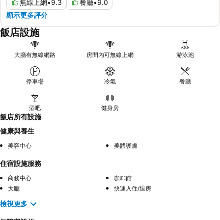
無線上網
•
9.3
餐廳
•
9.0
顯示更多評分
飯店設施
大廳有無線網路
房間內可無線上網
游泳池
停車場
冷氣
餐廳
酒吧
健身房
飯店所有設施
健康與養生
美容中心
美體護膚
住宿設施服務
商務中心
咖啡館
大廳
快速入住/退房
檢視更多