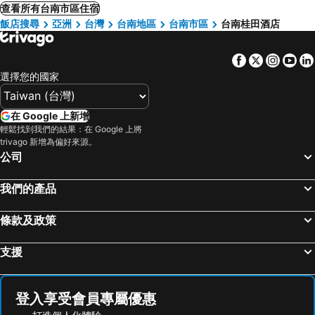
查看所有台南市區住宿
飯店搜尋
亞洲
台灣
台南地區
台南市區
台南桂田酒店
Facebook
Twitter
Insta
Yo
選擇您的國家
在 Google 上新增
輕鬆找到我們的結果：在 Google 上將
trivago 新增為偏好來源。
公司
我們的產品
條款及政策
支援
登入享受會員專屬優惠