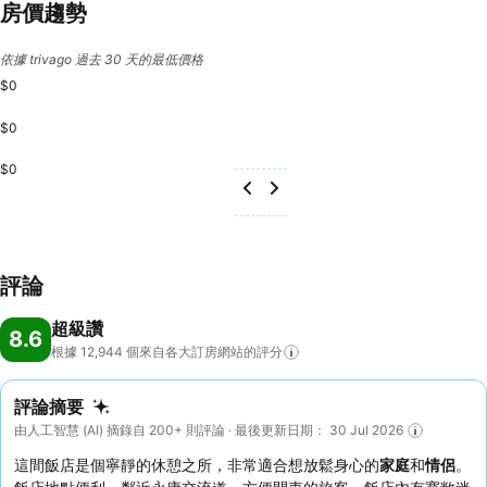
房價趨勢
依據 trivago 過去 30 天的最低價格
$0
$0
$0
評論
超級讚
8.6
根據 12,944
個來自各大訂房網站的評分
評論摘要
由人工智慧 (AI) 摘錄自 200+ 則評論 · 最後更新日期： 30 Jul 2026
這間飯店是個寧靜的休憩之所，非常適合想放鬆身心的
家庭
和
情侶
。