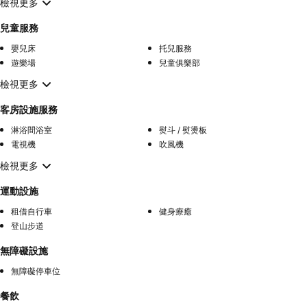
檢視更多
兒童服務
嬰兒床
托兒服務
遊樂場
兒童俱樂部
檢視更多
客房設施服務
淋浴間浴室
熨斗 / 熨燙板
電視機
吹風機
檢視更多
運動設施
租借自行車
健身療癒
登山步道
無障礙設施
無障礙停車位
餐飲