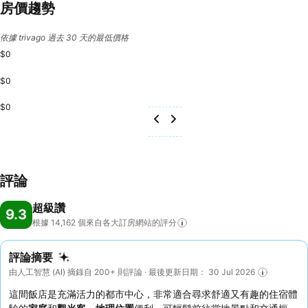
房價趨勢
依據 trivago 過去 30 天的最低價格
$0
$0
$0
評論
超級讚
9.3
根據 14,162
個來自各大訂房網站的評分
評論摘要
由人工智慧 (AI) 摘錄自 200+ 則評論 · 最後更新日期： 30 Jul 2026
這間飯店是充滿活力的都市中心，非常適合尋求舒適又有趣的住宿體