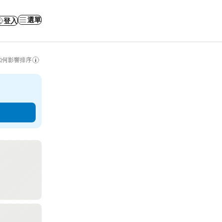
選單
登入
如何影響排序