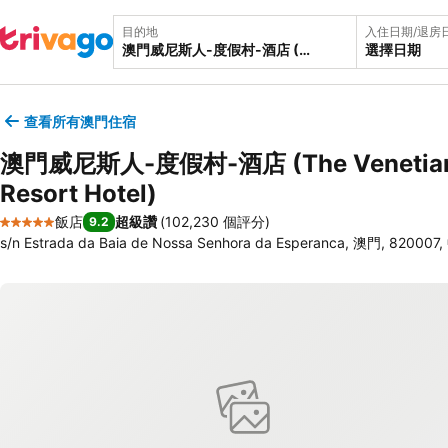
目的地
入住日期/退房
選擇日期
查看所有澳門住宿
澳門威尼斯人-度假村-酒店 (The Venetian
Resort Hotel)
飯店
超級讚
(
102,230 個評分
)
9.2
5 星級
s/n Estrada da Baia de Nossa Senhora da Esperanca, 澳門, 820007