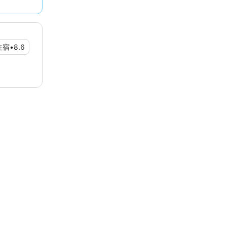
住宿
•
8.6