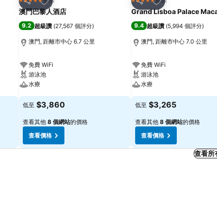
5 星級
5 星級
分享
分享
澳門巴黎人酒店
Grand Lisboa Palace Mac
9.2
9.4
超級讚
(
27,567 個評分
)
超級讚
(
5,994 個評分
)
澳門, 距離市中心 6.7 公里
澳門, 距離市中心 7.0 公里
免費 WiFi
免費 WiFi
游泳池
游泳池
水療
水療
$3,860
$3,265
低至
低至
查看其他
8 個網站
的價格
查看其他
8 個網站
的價格
查看價格
查看價格
查看所