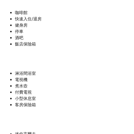
咖啡館
快速入住/退房
健身房
停車
酒吧
飯店保險箱
淋浴間浴室
電視機
煮水壺
付費電視
小型休息室
客房保險箱
迷你高爾夫