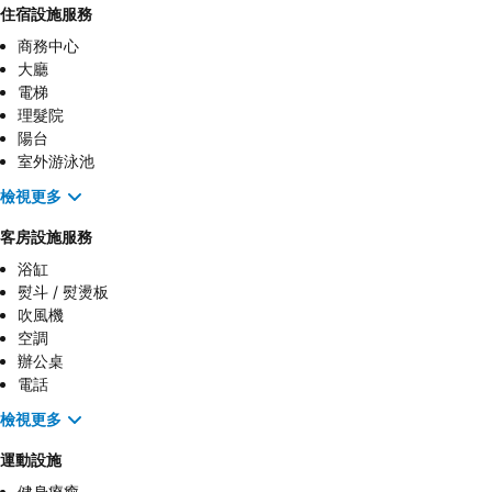
住宿設施服務
商務中心
大廳
電梯
理髮院
陽台
室外游泳池
檢視更多
客房設施服務
浴缸
熨斗 / 熨燙板
吹風機
空調
辦公桌
電話
檢視更多
運動設施
健身療癒