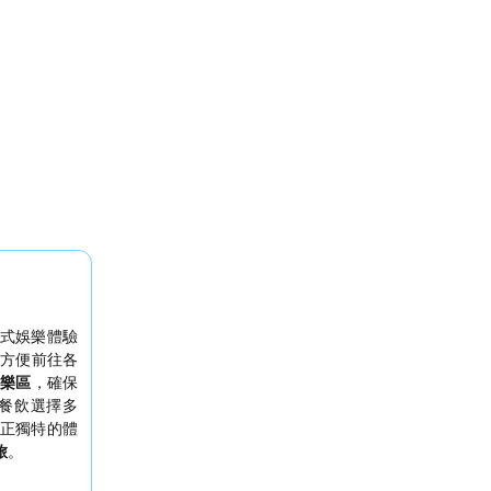
式娛樂體驗
方便前往各
遊樂區
，確保
餐飲選擇多
正獨特的體
旅
。