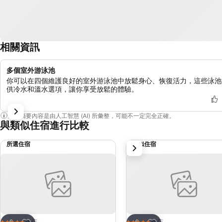
相關資訊
多個室外游泳池
你可以在四個維護良好的室外游泳池中放鬆身心、恢復活力，這些泳池
供冷水和溫水選項，讓你享受放鬆的體驗。
這個摘要內容是由人工智慧 (AI) 所彙整，可能不一定完全正確。
與類似住宿進行比較
所選住宿
類似住宿
下一步
加入我的最愛
加入我的最愛
飯店
飯店