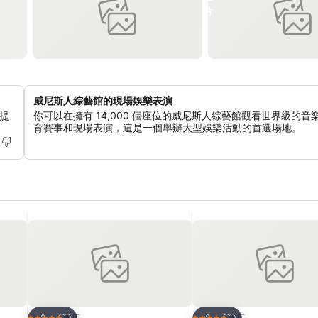
威尼斯人綜藝館的現場娛樂表演
提
你可以在擁有 14,000 個座位的威尼斯人綜藝館觀看世界級的音
育賽事和現場表演，這是一個舉辦大型娛樂活動的首選場地。
加入我的最愛
加入我的最愛
飯店
飯店