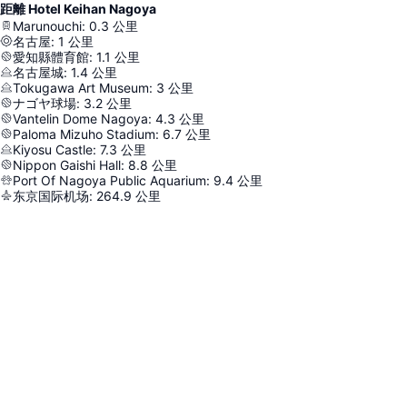
距離 Hotel Keihan Nagoya
Marunouchi
:
0.3
公里
名古屋
:
1
公里
愛知縣體育館
:
1.1
公里
名古屋城
:
1.4
公里
Tokugawa Art Museum
:
3
公里
ナゴヤ球場
:
3.2
公里
Vantelin Dome Nagoya
:
4.3
公里
Paloma Mizuho Stadium
:
6.7
公里
Kiyosu Castle
:
7.3
公里
Nippon Gaishi Hall
:
8.8
公里
Port Of Nagoya Public Aquarium
:
9.4
公里
东京国际机场
:
264.9
公里