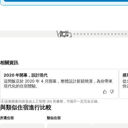
1 / 51
相關資訊
2020 年開幕，設計現代
搭
這間飯店於 2020 年 4 月開幕，整體設計新穎簡潔，為你帶來
從
現代化的住宿體驗。
快
這個摘要內容是由人工智慧 (AI) 所彙整，可能不一定完全正確。
與類似住宿進行比較
所選住宿
類似住宿