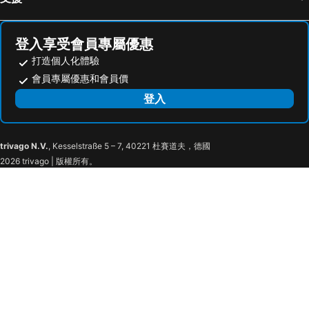
登入享受會員專屬優惠
打造個人化體驗
會員專屬優惠和會員價
登入
trivago N.V.
, Kesselstraße 5 – 7, 40221 杜賽道夫，德國
2026 trivago | 版權所有。