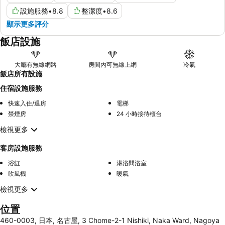
設施服務
•
8.8
整潔度
•
8.6
顯示更多評分
飯店設施
大廳有無線網路
房間內可無線上網
冷氣
飯店所有設施
住宿設施服務
快速入住/退房
電梯
禁煙房
24 小時接待櫃台
檢視更多
客房設施服務
浴缸
淋浴間浴室
吹風機
暖氣
檢視更多
位置
460-0003, 日本, 名古屋, 3 Chome-2-1 Nishiki, Naka Ward, Nagoya