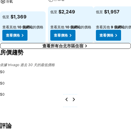
冷氣
$2,249
$1,957
低至
低至
$1,369
低至
查看其他
10 個網站
的價格
查看其他
10 個網站
的價格
查看其他
9 個網站
的
查看價格
查看價格
查看價格
查看所有台北市區住宿
房價趨勢
依據 trivago 過去 30 天的最低價格
$0
$0
$0
評論