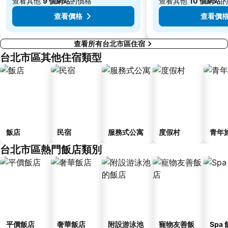
查看其他
9 個網站
的價格
查看其他
10 個網站
的
三重捷運站
台灣總統府凱達格蘭大道
查看價格
查看價
查看所有台北市區住宿
台北市區其他住宿類型
飯店
民宿
服務式公寓
度假村
青年
台北市區熱門飯店類別
平價飯店
奢華飯店
附設游泳池
寵物友善飯
Spa