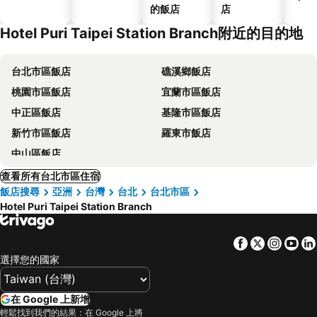
的飯店
店
Hotel Puri Taipei Station Branch附近的目的地
台北市區飯店
礁溪鄉飯店
桃園市區飯店
宜蘭市區飯店
中正區飯店
基隆市區飯店
新竹市區飯店
羅東市飯店
中山區飯店
查看所有台北市區住宿
飯店搜尋
亞洲
台灣
台北
台北市區
Hotel Puri Taipei Station Branch
Facebook
Twitter
Insta
Yo
選擇您的國家
在 Google 上新增
輕鬆找到我們的結果：在 Google 上將