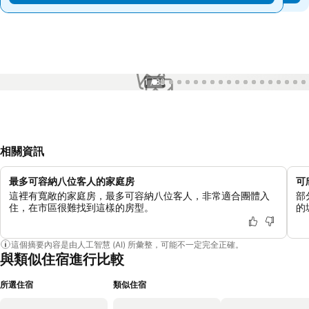
1 / 88
相關資訊
最多可容納八位客人的家庭房
可
這裡有寬敞的家庭房，最多可容納八位客人，非常適合團體入
部
住，在市區很難找到這樣的房型。
的
這個摘要內容是由人工智慧 (AI) 所彙整，可能不一定完全正確。
與類似住宿進行比較
所選住宿
類似住宿