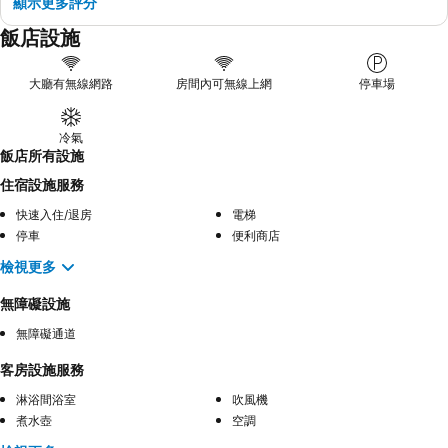
顯示更多評分
飯店設施
大廳有無線網路
房間內可無線上網
停車場
冷氣
飯店所有設施
住宿設施服務
快速入住/退房
電梯
停車
便利商店
檢視更多
無障礙設施
無障礙通道
客房設施服務
淋浴間浴室
吹風機
煮水壺
空調