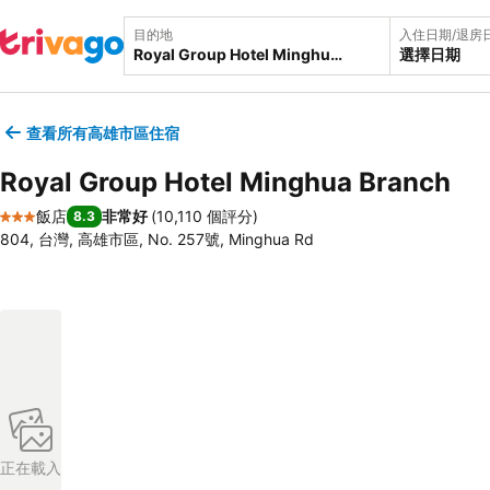
目的地
入住日期/退房
選擇日期
查看所有高雄市區住宿
Royal Group Hotel Minghua Branch
飯店
非常好
(
10,110 個評分
)
8.3
3 星級
804, 台灣, 高雄市區, No. 257號, Minghua Rd
正在載入