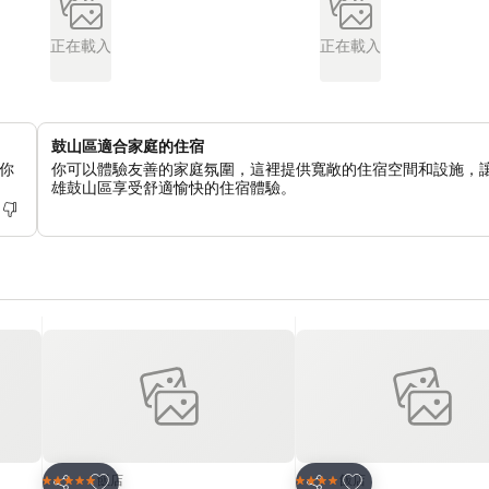
正在載入
正在載入
鼓山區適合家庭的住宿
你
你可以體驗友善的家庭氛圍，這裡提供寬敞的住宿空間和設施，
雄鼓山區享受舒適愉快的住宿體驗。
加入我的最愛
加入我的最愛
飯店
飯店
5 星級
4 星級