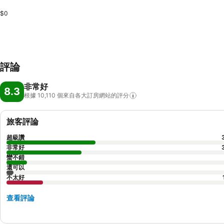
$0
評論
非常好
8.3
根據 10,110
個來自各大訂房網站的評分
旅客評論
超級讚
非常好
蠻不錯
還可以
不太好
查看評論