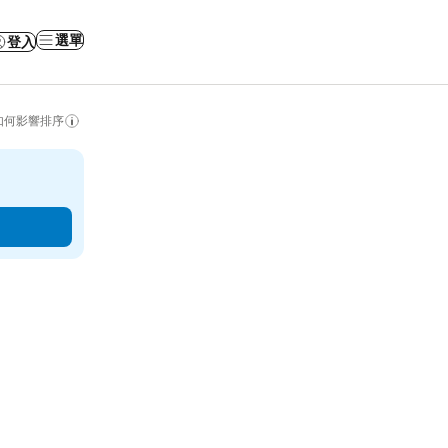
選單
登入
如何影響排序