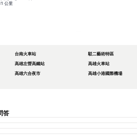
11
公里
展開地圖
台南火車站
駁二藝術特區
高雄左營高鐵站
高雄火車站
高雄六合夜市
高雄小港國際機場
見問答