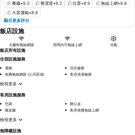
餐廳
•
9.3
整潔度
•
9.2
位置
•
8.9
無線上網
•
8.8
大眾運輸
•
8.8
顯示更多評分
飯店設施
大廳有無線網路
房間內可無線上網
冷氣
飯店所有設施
住宿設施服務
電梯
洗衣服務
免費無線網路 (公共區域)
客房清潔服務
檢視更多
客房設施服務
空調
辦公桌
微波爐
客房免費無線上網
檢視更多
無障礙設施