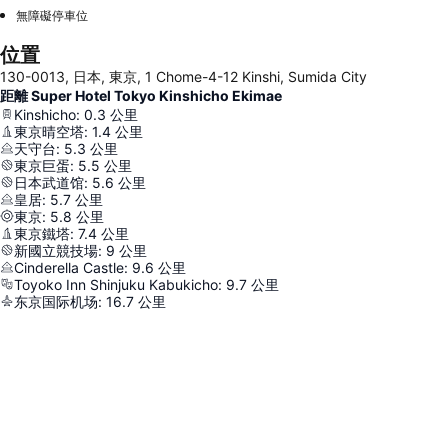
無障礙停車位
位置
130-0013, 日本, 東京, 1 Chome-4-12 Kinshi, Sumida City
距離 Super Hotel Tokyo Kinshicho Ekimae
Kinshicho
:
0.3
公里
東京晴空塔
:
1.4
公里
天守台
:
5.3
公里
東京巨蛋
:
5.5
公里
日本武道馆
:
5.6
公里
皇居
:
5.7
公里
東京
:
5.8
公里
東京鐵塔
:
7.4
公里
新國立競技場
:
9
公里
Cinderella Castle
:
9.6
公里
Toyoko Inn Shinjuku Kabukicho
:
9.7
公里
东京国际机场
:
16.7
公里