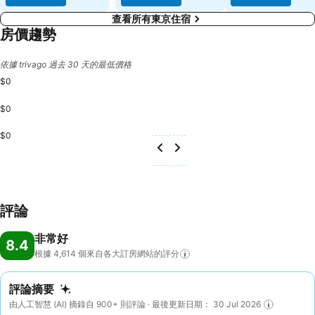
查看所有東京住宿
房價趨勢
依據 trivago 過去 30 天的最低價格
$0
$0
$0
評論
非常好
8.4
根據 4,614
個來自各大訂房網站的評分
評論摘要
由人工智慧 (AI) 摘錄自 900+ 則評論 · 最後更新日期： 30 Jul 2026