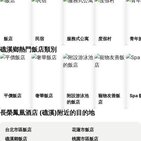
飯店
民宿
服務式公寓
度假村
青年
礁溪鄉熱門飯店類別
平價飯店
奢華飯店
附設游泳池
寵物友善飯
Spa
的飯店
店
長榮鳳凰酒店 (礁溪)附近的目的地
台北市區飯店
花蓮市飯店
礁溪鄉飯店
桃園市區飯店