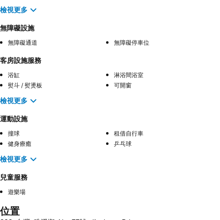
檢視更多
無障礙設施
無障礙通道
無障礙停車位
客房設施服務
浴缸
淋浴間浴室
熨斗 / 熨燙板
可開窗
檢視更多
運動設施
撞球
租借自行車
健身療癒
乒乓球
檢視更多
兒童服務
遊樂場
位置