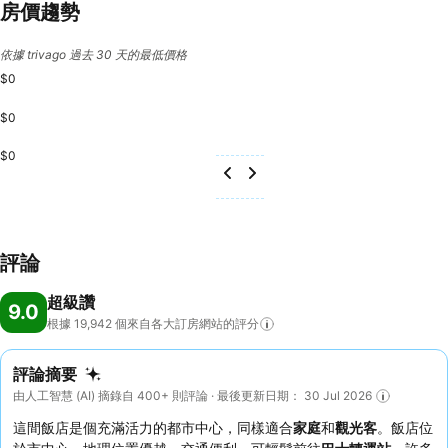
房價趨勢
依據 trivago 過去 30 天的最低價格
$0
$0
$0
評論
超級讚
9.0
根據 19,942
個來自各大訂房網站的評分
評論摘要
由人工智慧 (AI) 摘錄自 400+ 則評論 · 最後更新日期： 30 Jul 2026
這間飯店是個充滿活力的都市中心，同樣適合
家庭
和
觀光客
。飯店位