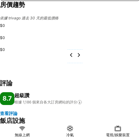
房價趨勢
依據 trivago 過去 30 天的最低價格
$0
$0
$0
評論
超級讚
8.7
根據 1,186
個來自各大訂房網站的評分
查看評論
飯店設施
無線上網
冷氣
電視/娛樂裝置