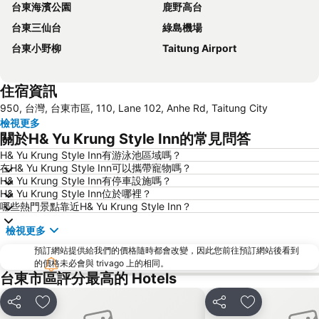
台東海濱公園
鹿野高台
台東三仙台
綠島機場
台東小野柳
Taitung Airport
住宿資訊
950, 台灣, 台東市區, 110, Lane 102, Anhe Rd, Taitung City
檢視更多
關於H& Yu Krung Style Inn的常見問答
H& Yu Krung Style Inn有游泳池區域嗎？
在H& Yu Krung Style Inn可以攜帶寵物嗎？
H& Yu Krung Style Inn有停車設施嗎？
H& Yu Krung Style Inn位於哪裡？
哪些熱門景點靠近H& Yu Krung Style Inn？
檢視更多
預訂網站提供給我們的價格隨時都會改變，因此您前往預訂網站後看到
的價格未必會與 trivago 上的相同。
台東市區評分最高的 Hotels
分享
加入我的最愛
分享
加入我的最愛