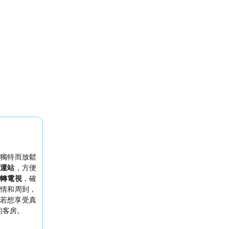
獨特而放鬆
運站
，方便
轉電視
，確
情和周到，
若想享受真
的客房。