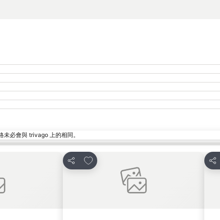
與 trivago 上的相同。
加入我的最愛
分享
分