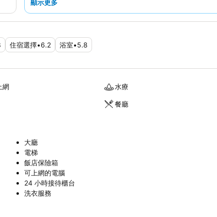
顯示更多
3
住宿選擇
•
6.2
浴室
•
5.8
上網
水療
餐廳
大廳
電梯
飯店保險箱
可上網的電腦
24 小時接待櫃台
洗衣服務