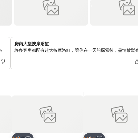
房內大型按摩浴缸
各
許多客房都配有超大按摩浴缸，讓你在一天的探索後，盡情放鬆
加入我的最愛
加入我的最愛
飯店
飯店