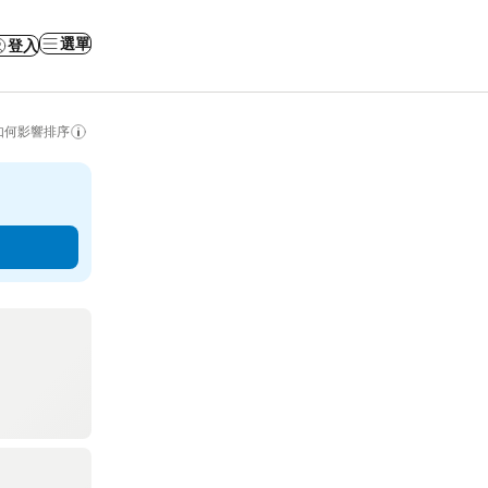
選單
登入
如何影響排序