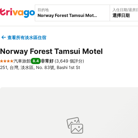
目的地
入住日期/退房
選擇日期
查看所有淡水區住宿
Norway Forest Tamsui Motel
汽車旅館
非常好
(
3,649 個評分
)
8.4
4 星級
251, 台灣, 淡水區, No. 83號, Bashi 1st St