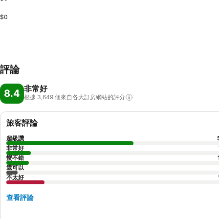
$0
評論
非常好
8.4
根據 3,649
個來自各大訂房網站的評分
旅客評論
超級讚
非常好
蠻不錯
還可以
不太好
查看評論