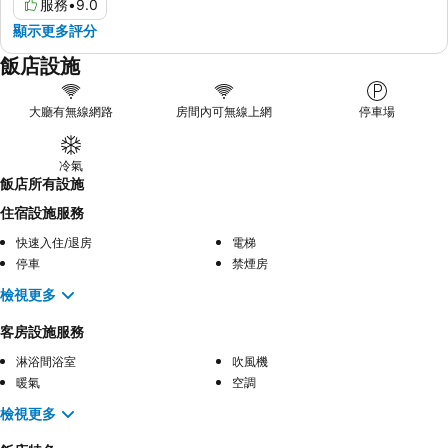
服務
•
9.0
顯示更多評分
飯店設施
大廳有無線網路
房間內可無線上網
停車場
冷氣
飯店所有設施
住宿設施服務
快速入住/退房
電梯
停車
禁煙房
檢視更多
客房設施服務
淋浴間浴室
吹風機
暖氣
空調
檢視更多