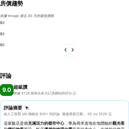
房價趨勢
依據 trivago 過去 30 天的最低價格
$0
$0
$0
評論
超級讚
9.0
根據 9,128
個來自各大訂房網站的評分
評論摘要
由人工智慧 (AI) 摘錄自 500+ 則評論 · 最後更新日期： 30 Jul 2026
這家飯店是個
充滿活力的都市中心
，專為尋求道地在地體驗的
觀光客