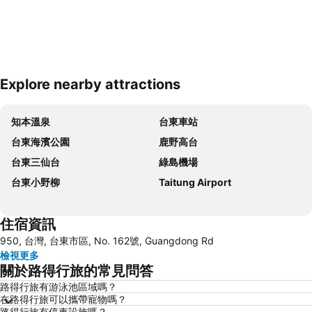
Explore nearby attractions
展開地圖
知本溫泉
台東車站
台東海濱公園
鹿野高台
台東三仙台
綠島機場
台東小野柳
Taitung Airport
住宿資訊
950, 台灣, 台東市區, No. 162號, Guangdong Rd
檢視更多
關於路得行旅的常見問答
路得行旅有游泳池區域嗎？
在路得行旅可以攜帶寵物嗎？
路得行旅有停車設施嗎？