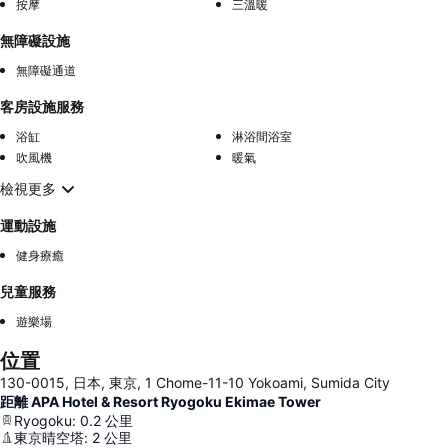
按摩
三溫暖
無障礙設施
無障礙通道
客房設施服務
浴缸
淋浴間浴室
吹風機
暖氣
檢視更多
運動設施
健身療癒
兒童服務
遊樂場
位置
130-0015, 日本, 東京, 1 Chome-11-10 Yokoami, Sumida City
距離 APA Hotel & Resort Ryogoku Ekimae Tower
Ryogoku
:
0.2
公里
東京晴空塔
:
2
公里