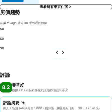
查看所有東京住宿
房價趨勢
依據 trivago 過去 30 天的最低價格
$0
$0
$0
評論
非常好
8.2
根據 21,149
個來自各大訂房網站的評分
評論摘要
由人工智慧 (AI) 摘錄自 1,000+ 則評論 · 最後更新日期： 30 Jul 2026