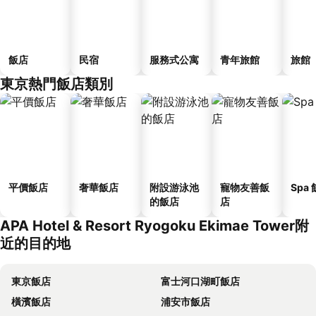
飯店
民宿
服務式公寓
青年旅館
旅館
東京熱門飯店類別
平價飯店
奢華飯店
附設游泳池
寵物友善飯
Spa
的飯店
店
APA Hotel & Resort Ryogoku Ekimae Tower附
近的目的地
東京飯店
富士河口湖町飯店
橫濱飯店
浦安市飯店