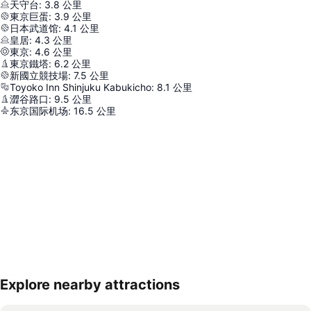
天守台
:
3.8
公里
東京巨蛋
:
3.9
公里
日本武道馆
:
4.1
公里
皇居
:
4.3
公里
東京
:
4.6
公里
東京鐵塔
:
6.2
公里
新國立競技場
:
7.5
公里
Toyoko Inn Shinjuku Kabukicho
:
8.1
公里
澀谷路口
:
9.5
公里
东京国际机场
:
16.5
公里
Explore nearby attractions
展開地圖