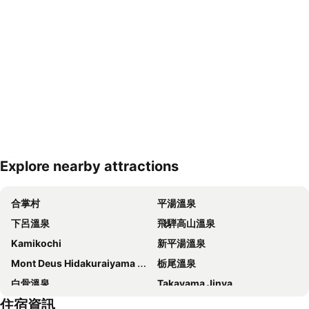
Explore nearby attractions
展開地圖
合掌村
平湯溫泉
下呂溫泉
飛騨高山溫泉
Kamikochi
新平湯溫泉
Mont Deus Hidakuraiyama Snow Park
栃尾溫泉
白骨溫泉
Takayama Jinya
住宿資訊
Hidatakayama Ski Area