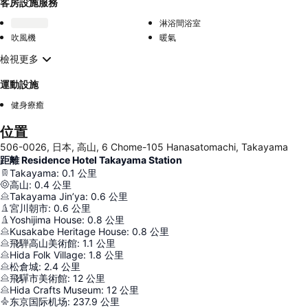
客房設施服務
淋浴間浴室
吹風機
暖氣
檢視更多
運動設施
健身療癒
位置
506-0026, 日本, 高山, 6 Chome-105 Hanasatomachi, Takayama
距離 Residence Hotel Takayama Station
Takayama
:
0.1
公里
高山
:
0.4
公里
Takayama Jin’ya
:
0.6
公里
宮川朝市
:
0.6
公里
Yoshijima House
:
0.8
公里
Kusakabe Heritage House
:
0.8
公里
飛騨高山美術館
:
1.1
公里
Hida Folk Village
:
1.8
公里
松倉城
:
2.4
公里
飛驒市美術館
:
12
公里
Hida Crafts Museum
:
12
公里
东京国际机场
:
237.9
公里