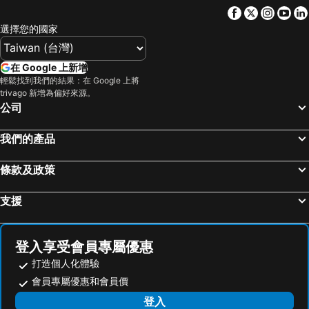
Facebook
Twitter
Insta
Yo
選擇您的國家
在 Google 上新增
輕鬆找到我們的結果：在 Google 上將
trivago 新增為偏好來源。
公司
我們的產品
條款及政策
支援
登入享受會員專屬優惠
打造個人化體驗
會員專屬優惠和會員價
登入