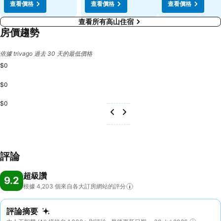
查看價格
查看價格
查看價格
查看所有高山住宿
房價趨勢
依據 trivago 過去 30 天的最低價格
$0
$0
$0
評論
超級讚
9.2
根據 4,203
個來自各大訂房網站的評分
評論摘要