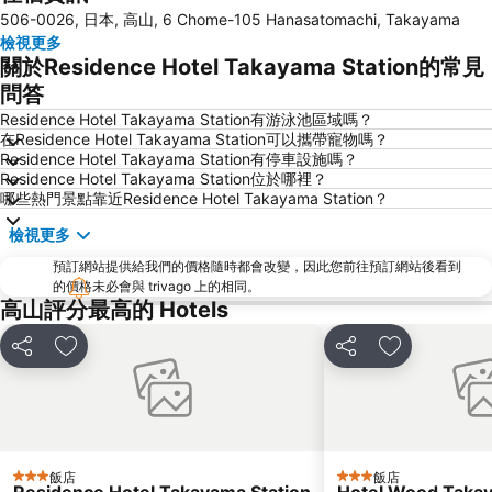
506-0026, 日本, 高山, 6 Chome-105 Hanasatomachi, Takayama
檢視更多
關於Residence Hotel Takayama Station的常見
問答
Residence Hotel Takayama Station有游泳池區域嗎？
在Residence Hotel Takayama Station可以攜帶寵物嗎？
Residence Hotel Takayama Station有停車設施嗎？
Residence Hotel Takayama Station位於哪裡？
哪些熱門景點靠近Residence Hotel Takayama Station？
檢視更多
預訂網站提供給我們的價格隨時都會改變，因此您前往預訂網站後看到
的價格未必會與 trivago 上的相同。
高山評分最高的 Hotels
分享
加入我的最愛
分享
加入我的最
飯店
飯店
3 星級
3 星級
Residence Hotel Takayama Station
Hotel Wood Taka