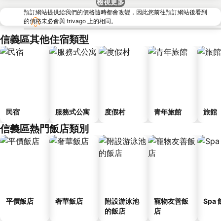
檢視更多
預訂網站提供給我們的價格隨時都會改變，因此您前往預訂網站後看到
的價格未必會與 trivago 上的相同。
信義區其他住宿類型
民宿
服務式公寓
度假村
青年旅館
旅館
信義區熱門飯店類別
平價飯店
奢華飯店
附設游泳池
寵物友善飯
Spa
的飯店
店