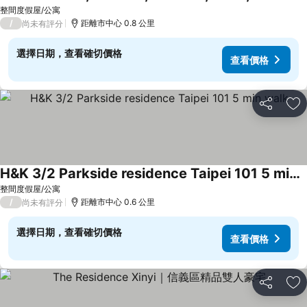
查看價格
整間度假屋/公寓
/
距離市中心 0.8 公里
尚未有評分
選擇日期，查看確切價格
查看價格
分享
加
H&K 3/2 Parkside residence Taipei 101 5 min walk
查看價格
整間度假屋/公寓
/
距離市中心 0.6 公里
尚未有評分
選擇日期，查看確切價格
查看價格
分享
加