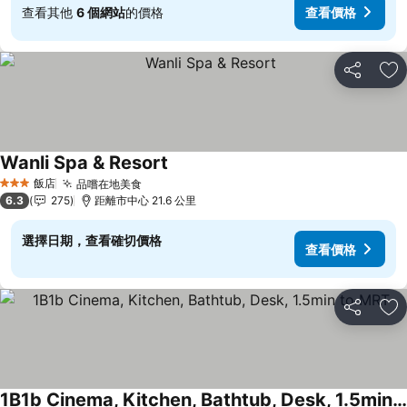
查看其他
6 個網站
的價格
查看價格
分享
加
Wanli Spa & Resort
查看價格
飯店
品嚐在地美食
查看價格
3 星級
6.3
275
距離市中心 21.6 公里
選擇日期，查看確切價格
查看價格
分享
加
1B1b Cinema, Kitchen, Bathtub, Desk, 1.5min to MRT