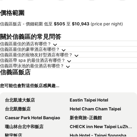
價格範圍
信義區飯店 -
價錢範圍
低至
‎$505
至
‎$10,943
(price per night)
關於信義區的常見問答
信義區最佳的酒店有哪些？
信義區最佳的豪華酒店有哪些？
信義區最佳的寵物友好型酒店有哪些？
信義區帶 spa 的最佳酒店有哪些？
信義區帶泳池的最佳酒店有哪些？
信義區飯店
您可能也會對這些飯店感興趣...
台北凱達大飯店
Eastin Taipei Hotel
台北凱撒飯店
Hotel Cham Cham Taipei
Caesar Park Hotel Banqiao
新舍商旅-正義館
瓏山林台北中和飯店
CHECK inn New Taipei LuZhou
駿宇飯店
Hub Hotel - Taipei Songshan Airport