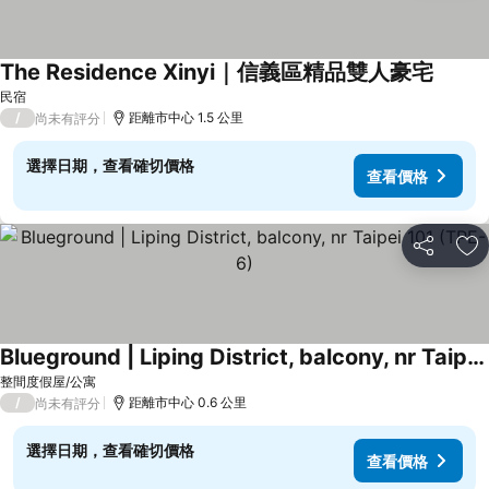
The Residence Xinyi｜信義區精品雙人豪宅
查看價
民宿
/
距離市中心 1.5 公里
尚未有評分
選擇日期，查看確切價格
查看價格
分享
加
Blueground | Liping District, balcony, nr Taipei 101 (TPE-6)
查看價格
整間度假屋/公寓
/
距離市中心 0.6 公里
尚未有評分
選擇日期，查看確切價格
查看價格