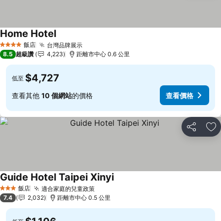
Home Hotel
查看價格
飯店
台灣品牌展示
查看價格
4 星級
8.5
超級讚
4,223
距離市中心 0.6 公里
$4,727
低至
查看其他
10 個網站
的價格
查看價格
分享
加
Guide Hotel Taipei Xinyi
查看價格
飯店
適合家庭的兒童政策
查看價格
3 星級
7.4
2,032
距離市中心 0.5 公里