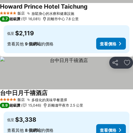
Howard Prince Hotel Taichung
查看價格
飯店
放鬆身心的水療和健康設施
查看價格
5 星級
8.7
超級讚
16,081
距離市中心 7.8 公里
$2,119
低至
查看其他
9 個網站
的價格
查看價格
分享
加
台中日月千禧酒店
查看價格
飯店
多樣化的美味早餐選擇
查看價格
5 星級
8.9
超級讚
15,046
距離逢甲夜市 2.5 公里
$3,338
低至
查看其他
8 個網站
的價格
查看價格