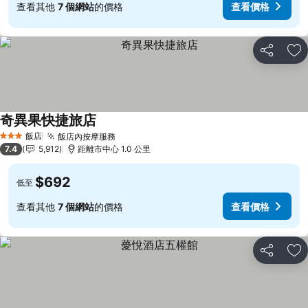
查看其他
7 個網站
的價格
查看價格
分享
加
奇異果快捷旅店
查看價格
飯店
飯店內按摩服務
查看價格
3 星級
7.4
5,912
距離市中心 1.0 公里
$692
低至
查看其他
7 個網站
的價格
查看價格
分享
加