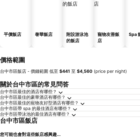
平價飯店
奢華飯店
附設游泳池
寵物友善飯
Spa
的飯店
店
價格範圍
台中市區飯店 -
價錢範圍
低至
‎$441
至
‎$4,560
(price per night)
關於台中市區的常見問答
台中市區最佳的酒店有哪些？
台中市區最佳的豪華酒店有哪些？
台中市區最佳的寵物友好型酒店有哪些？
台中市區帶 spa 的最佳酒店有哪些？
台中市區帶泳池的最佳酒店有哪些？
台中市區飯店
您可能也會對這些飯店感興趣...