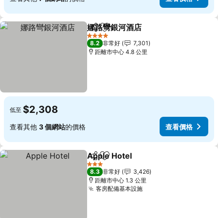
娜路彎銀河酒店
分享
加入我的最愛
4 星級
8.2
非常好
7,301
距離市中心 4.8 公里
$2,308
低至
查看其他
3 個網站
的價格
查看價格
Apple Hotel
分享
加入我的最愛
3 星級
8.3
非常好
3,426
距離市中心 1.3 公里
客房配備基本設施