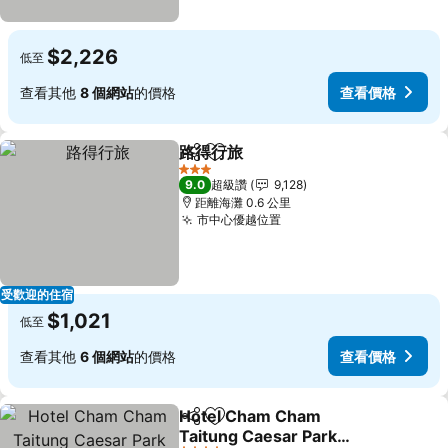
$2,226
低至
查看其他
8 個網站
的價格
查看價格
路得行旅
分享
加入我的最愛
3 星級
9.0
超級讚
9,128
距離海灘 0.6 公里
市中心優越位置
受歡迎的住宿
$1,021
低至
查看其他
6 個網站
的價格
查看價格
Hotel Cham Cham
分享
加入我的最愛
Taitung Caesar Park