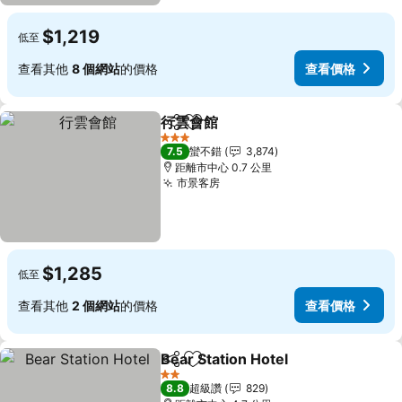
$1,219
低至
查看其他
8 個網站
的價格
查看價格
行雲會館
分享
加入我的最愛
3 星級
7.5
蠻不錯
3,874
距離市中心 0.7 公里
市景客房
$1,285
低至
查看其他
2 個網站
的價格
查看價格
Bear Station Hotel
分享
加入我的最愛
2 星級
8.8
超級讚
829