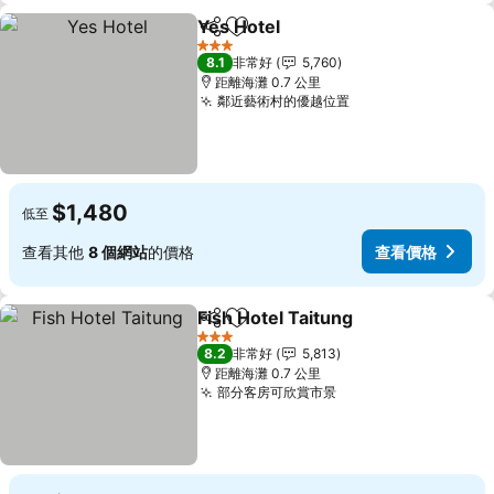
Yes Hotel
分享
加入我的最愛
3 星級
8.1
非常好
5,760
距離海灘 0.7 公里
鄰近藝術村的優越位置
$1,480
低至
查看其他
8 個網站
的價格
查看價格
Fish Hotel Taitung
分享
加入我的最愛
3 星級
8.2
非常好
5,813
距離海灘 0.7 公里
部分客房可欣賞市景