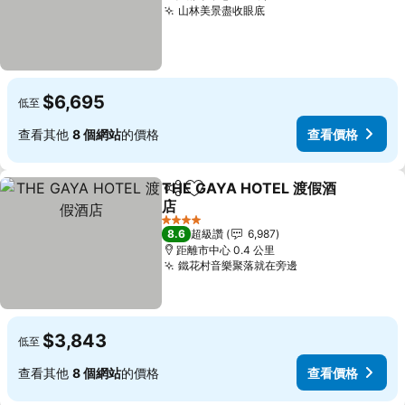
山林美景盡收眼底
$6,695
低至
查看其他
8 個網站
的價格
查看價格
THE GAYA HOTEL 渡假酒
分享
加入我的最愛
店
4 星級
8.6
超級讚
6,987
距離市中心 0.4 公里
鐵花村音樂聚落就在旁邊
$3,843
低至
查看其他
8 個網站
的價格
查看價格