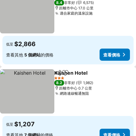
3 星級
8.4
非常好
6,575
距離市中心 17.0 公里
適合家庭的溫泉設施
$2,866
低至
查看其他
5 個網站
的價格
查看價格
Kaishen Hotel
分享
加入我的最愛
3 星級
8.2
非常好
1,982
距離市中心 0.7 公里
網路連線暢通無阻
$1,207
低至
查看其他
7 個網站
的價格
查看價格