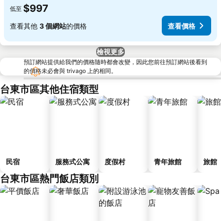
$997
低至
查看其他
3 個網站
的價格
查看價格
檢視更多
預訂網站提供給我們的價格隨時都會改變，因此您前往預訂網站後看到
的價格未必會與 trivago 上的相同。
台東市區其他住宿類型
民宿
服務式公寓
度假村
青年旅館
旅館
台東市區熱門飯店類別