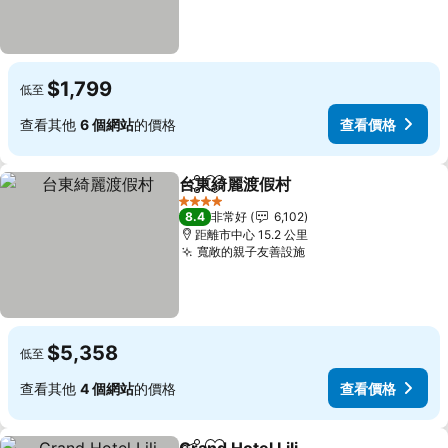
$1,799
低至
查看其他
6 個網站
的價格
查看價格
台東綺麗渡假村
分享
加入我的最愛
4 星級
8.4
非常好
6,102
距離市中心 15.2 公里
寬敞的親子友善設施
$5,358
低至
查看其他
4 個網站
的價格
查看價格