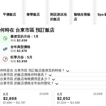
平價飯店
奢華飯店
附設游泳池
寵物友善飯
Spa
的飯店
店
何時在 台東市區 預訂飯店
最便宜的月份：1月
每晚
$2,636
全年典型價格
每晚
$2,878
旺季月份：5月
每晚
$3,936
關於台東市區的常見問答
何時是在 台東市區 預訂飯店最便宜的時候？
台東市區 的飯店價格何時最高？
台東市區 的飯店每晚費用是多少？
台東市區 的飯店價格全年如何變化？
8月
2026年
9月
2026年
$2,868
$2,652
$1,696
—
$4,787
$1,509
—
$4,589