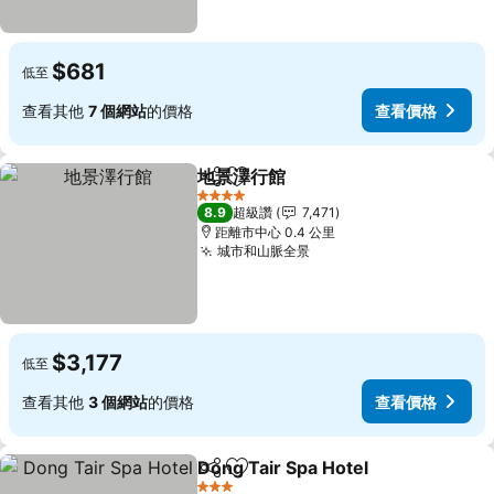
$681
低至
查看其他
7 個網站
的價格
查看價格
地景澤行館
分享
加入我的最愛
4 星級
8.9
超級讚
7,471
距離市中心 0.4 公里
城市和山脈全景
$3,177
低至
查看其他
3 個網站
的價格
查看價格
Dong Tair Spa Hotel
分享
加入我的最愛