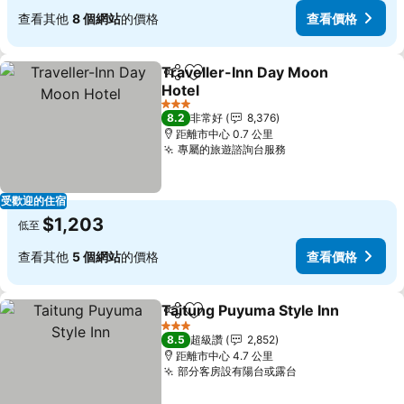
查看其他
8 個網站
的價格
查看價格
Traveller-Inn Day Moon
分享
加入我的最愛
Hotel
3 星級
8.2
非常好
8,376
距離市中心 0.7 公里
專屬的旅遊諮詢台服務
受歡迎的住宿
$1,203
低至
查看其他
5 個網站
的價格
查看價格
Taitung Puyuma Style Inn
分享
加入我的最愛
3 星級
8.5
超級讚
2,852
距離市中心 4.7 公里
部分客房設有陽台或露台