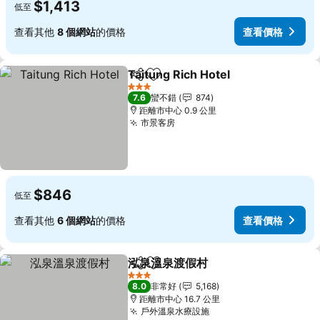
$1,413
低至
查看其他
8 個網站
的價格
查看價格
Taitung Rich Hotel
分享
加入我的最愛
3 星級
7.6
蠻不錯
874
距離市中心 0.9 公里
市景客房
$846
低至
查看其他
6 個網站
的價格
查看價格
泓泉溫泉渡假村
分享
加入我的最愛
3 星級
8.0
非常好
5,168
距離市中心 16.7 公里
戶外溫泉水療設施