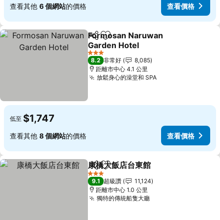
查看其他
6 個網站
的價格
查看價格
Formosan Naruwan
分享
加入我的最愛
Garden Hotel
3 星級
8.2
非常好
8,085
距離市中心 4.1 公里
放鬆身心的澡堂和 SPA
$1,747
低至
查看其他
8 個網站
的價格
查看價格
康橋大飯店台東館
分享
加入我的最愛
3 星級
9.1
超級讚
11,124
距離市中心 1.0 公里
獨特的傳統船隻大廳