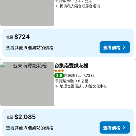
距離市中心 4.7 公里
提供私人陽台或露台選項
$724
低至
查看其他
5 個網站
的價格
查看價格
台東南豐鐵花棧
分享
加入我的最愛
3 星級
8.9
超級讚
7,738
距離海灘 0.8 公里
地理位置優越，鄰近文化中心
$2,085
低至
查看其他
8 個網站
的價格
查看價格