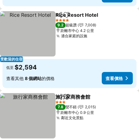
Rice Resort Hotel
分享
加入我的最愛
4 星級
9.2
超級讚
7,008
距離市中心 4.2 公里
適合家庭的設施
受歡迎的住宿
$2,594
低至
查看其他
8 個網站
的價格
查看價格
旅行家商務會館
分享
加入我的最愛
3 星級
7.8
蠻不錯
2,015
距離市中心 0.9 公里
鄰近文化景點