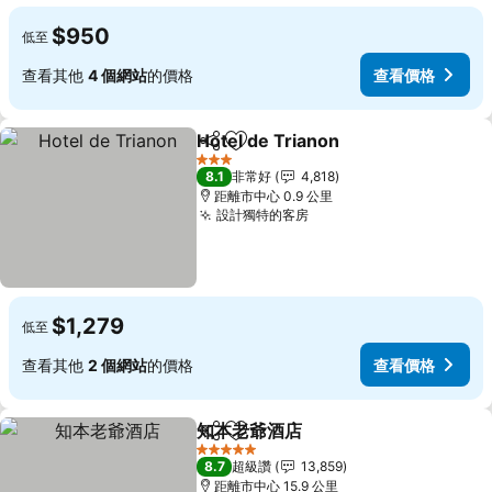
$950
低至
查看其他
4 個網站
的價格
查看價格
Hotel de Trianon
分享
加入我的最愛
3 星級
8.1
非常好
4,818
距離市中心 0.9 公里
設計獨特的客房
$1,279
低至
查看其他
2 個網站
的價格
查看價格
知本老爺酒店
分享
加入我的最愛
5 星級
8.7
超級讚
13,859
距離市中心 15.9 公里