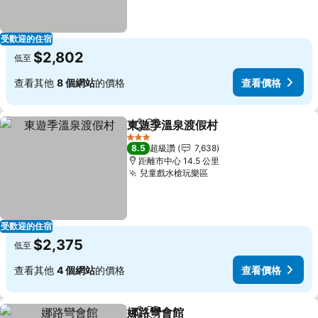
受歡迎的住宿
$2,802
低至
查看其他
8 個網站
的價格
查看價格
東遊季溫泉渡假村
分享
加入我的最愛
3 星級
8.5
超級讚
7,638
距離市中心 14.5 公里
兒童戲水槍玩樂區
受歡迎的住宿
$2,375
低至
查看其他
4 個網站
的價格
查看價格
娜路彎會館