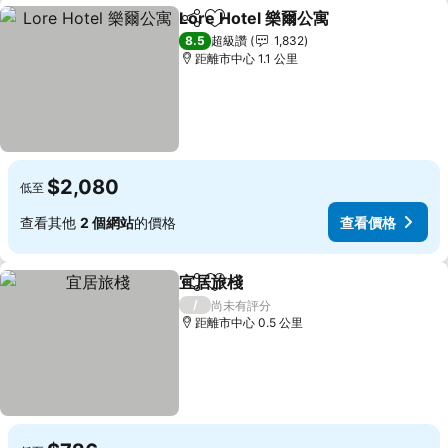
Lore Hotel 樂爾公寓
分享
加入我的最愛
8.5
超級讚
1,832
距離市中心 1.1 公里
$2,080
低至
查看其他
2 個網站
的價格
查看價格
宜居旅棧
分享
加入我的最愛
/
尚未有評分
距離市中心 0.5 公里