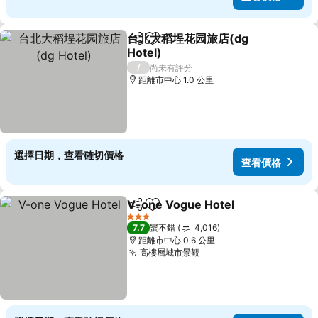
台北大稻埕花园旅店(dg
分享
加入我的最愛
Hotel)
/
尚未有評分
距離市中心 1.0 公里
選擇日期，查看確切價格
查看價格
V-one Vogue Hotel
分享
加入我的最愛
3 星級
7.7
蠻不錯
4,016
距離市中心 0.6 公里
高樓層城市景觀