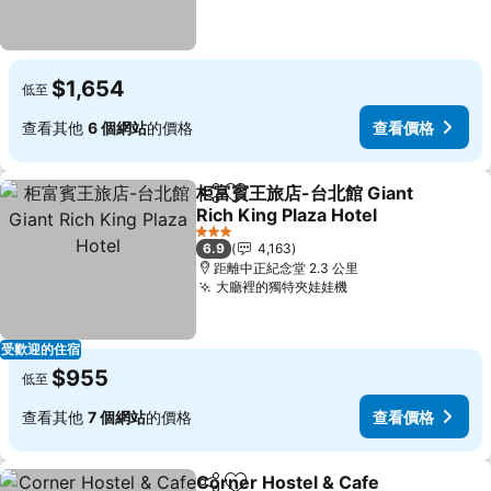
$1,654
低至
查看其他
6 個網站
的價格
查看價格
柜富賓王旅店-台北館 Giant
分享
加入我的最愛
Rich King Plaza Hotel
3 星級
6.9
4,163
距離中正紀念堂 2.3 公里
大廳裡的獨特夾娃娃機
受歡迎的住宿
$955
低至
查看其他
7 個網站
的價格
查看價格
Corner Hostel & Cafe