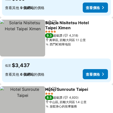
查看其他
9 個網站
的價格
查看價格
Solaria Nisitetsu Hotel
分享
加入我的最愛
Taipei Ximen
4 星級
9.3
超級讚
4,318
萬華區, 距離大同區 1.1 公里
西門町精華地段
$3,437
低至
查看其他
6 個網站
的價格
查看價格
Hotel Sunroute Taipei
分享
加入我的最愛
3 星級
8.5
超級讚
4,920
中山區, 距離大同區 1.4 公里
放鬆身心的按摩服務