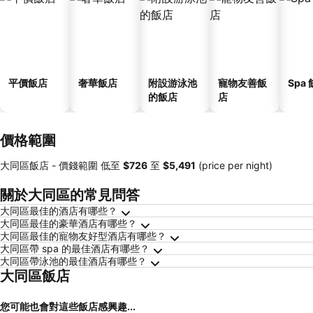
平價飯店
奢華飯店
附設游泳池
寵物友善飯
Spa
的飯店
店
價格範圍
大同區飯店 -
價錢範圍
低至
‎$726
至
‎$5,491
(price per night)
關於大同區的常見問答
大同區最佳的酒店有哪些？
大同區最佳的豪華酒店有哪些？
大同區最佳的寵物友好型酒店有哪些？
大同區帶 spa 的最佳酒店有哪些？
大同區帶泳池的最佳酒店有哪些？
大同區飯店
您可能也會對這些飯店感興趣...