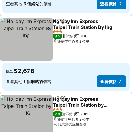
查看其他
5 個網站
的價格
查看價格
Holiday Inn Express
分享
加入我的最愛
Taipei Train Station By Ihg
3 星級
8.3
非常好
836
距離市中心 0.2 公里
$2,678
低至
查看其他
1 個網站
的價格
查看價格
Holiday Inn Express
分享
加入我的最愛
Taipei Train Station by
IHG
3 星級
7.9
蠻不錯
2,160
距離市中心 0.2 公里
現代法式風格裝潢