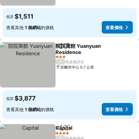
$1,511
低至
查看其他
1 個網站
的價格
查看價格
院院寓館 Yuanyuan
分享
加入我的最愛
Residence
3 星級
/
尚未有評分
距離市中心 0.7 公里
$3,877
低至
查看其他
1 個網站
的價格
查看價格
Capital
分享
加入我的最愛
4 星級
/
尚未有評分