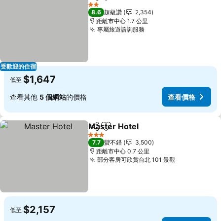
分享
加入我的最愛
2 星級
8.6
超級讚
2,354
距離市中心 1.7 公里
專屬旅遊諮詢服務
受歡迎的住宿
$1,647
低至
查看其他
5 個網站
的價格
查看價格
Master Hotel
分享
加入我的最愛
3 星級
7.7
蠻不錯
3,500
距離市中心 0.7 公里
部分客房可欣賞台北 101 景觀
$2,157
低至