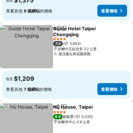
$1,375
低至
查看其他
9 個網站
的價格
查看價格
Guide Hotel Taipei
分享
加入我的最愛
Chongqing
4 星級
7.0
5,943
距離中正紀念堂 2.2 公里
屋頂露台與花園景觀
$1,209
低至
查看其他
7 個網站
的價格
查看價格
Hù House, Taipei
分享
加入我的最愛
4 星級
8.6
超級讚
4,335
距離市中心 0.6 公里