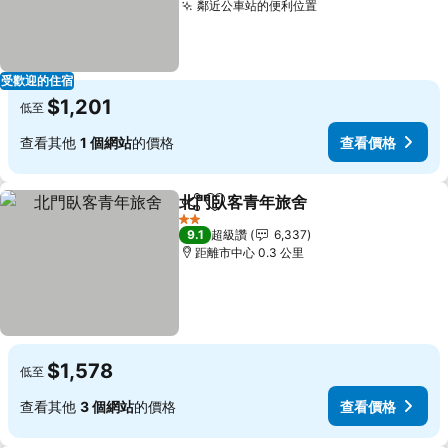
鄰近公車站的便利位置
受歡迎的住宿
$1,201
低至
查看其他
1 個網站
的價格
查看價格
北門臥客青年旅舍
分享
加入我的最愛
2 星級
9.1
超級讚
6,337
距離市中心 0.3 公里
$1,578
低至
查看其他
3 個網站
的價格
查看價格