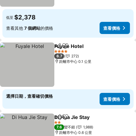
$2,378
低至
查看其他
7 個網站
的價格
查看價格
Fuyale Hotel
分享
加入我的最愛
4 星級
6.7
272
距離市中心 0.1 公里
選擇日期，查看確切價格
查看價格
Di Hua Jie Stay
分享
加入我的最愛
2 星級
7.6
蠻不錯
1,988
距離市中心 0.6 公里