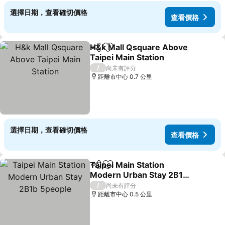
選擇日期，查看確切價格
查看價格
H&k Mall Qsquare Above
分享
加入我的最愛
Taipei Main Station
/
尚未有評分
距離市中心 0.7 公里
選擇日期，查看確切價格
查看價格
Taipei Main Station
分享
加入我的最愛
Modern Urban Stay 2B1b
5people
/
尚未有評分
距離市中心 0.5 公里