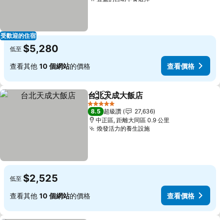
受歡迎的住宿
$5,280
低至
查看其他
10 個網站
的價格
查看價格
台北天成大飯店
分享
加入我的最愛
5 星級
8.5
超級讚
27,636
中正區, 距離大同區 0.9 公里
煥發活力的養生設施
$2,525
低至
查看其他
10 個網站
的價格
查看價格