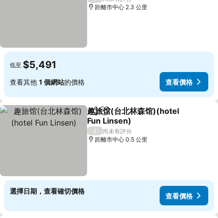
距離市中心 2.3 公里
$5,491
低至
查看其他
1 個網站
的價格
查看價格
趣旅馆(台北林森馆)(hotel
分享
加入我的最愛
Fun Linsen)
/
尚未有評分
距離市中心 0.5 公里
選擇日期，查看確切價格
查看價格