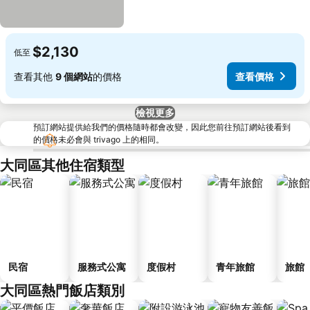
$2,130
低至
查看其他
9 個網站
的價格
查看價格
檢視更多
預訂網站提供給我們的價格隨時都會改變，因此您前往預訂網站後看到
的價格未必會與 trivago 上的相同。
大同區其他住宿類型
民宿
服務式公寓
度假村
青年旅館
旅館
大同區熱門飯店類別