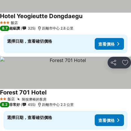
Hotel Yeogieutte Dongdaegu
飯店
3 星級
8.7
超級讚
325
距離市中心 2.8 公里
選擇日期，查看確切價格
查看價格
分享
加
Forest 701 Hotel
飯店
附按摩椅的客房
2 星級
8.2
非常好
455
距離市中心 2.3 公里
選擇日期，查看確切價格
查看價格