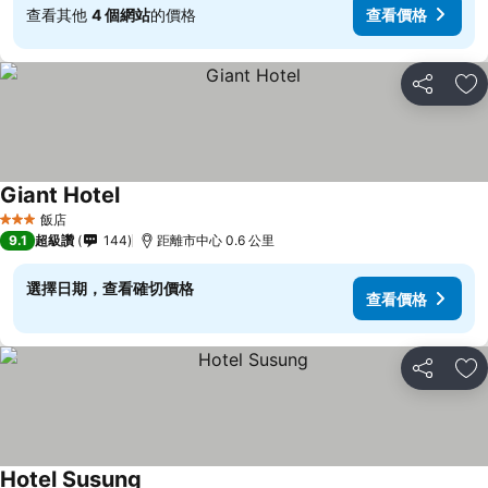
查看其他
4 個網站
的價格
查看價格
分享
加
Giant Hotel
飯店
3 星級
9.1
超級讚
144
距離市中心 0.6 公里
選擇日期，查看確切價格
查看價格
分享
加
Hotel Susung