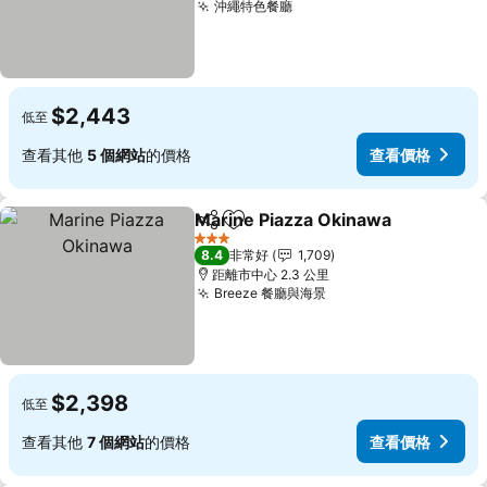
沖繩特色餐廳
查看價格
$2,443
低至
查看其他
5 個網站
的價格
查看價格
Marine Piazza Okinawa
分享
加入我的最愛
查
3 星級
8.4
非常好
1,709
距離市中心 2.3 公里
Breeze 餐廳與海景
查看價格
$2,398
低至
查看其他
7 個網站
的價格
查看價格