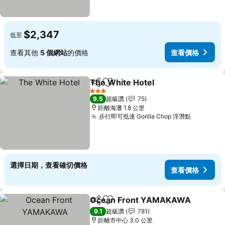
$2,347
低至
查看其他
5 個網站
的價格
查看價格
The White Hotel
分享
加入我的最愛
查看價格
3 星級
9.5
超級讚
75
距離海灘 1.8 公里
步行即可抵達 Gorilla Chop 浮潛點
查看價格
選擇日期，查看確切價格
查看價格
Ocean Front YAMAKAWA
分享
加入我的最愛
9.1
超級讚
781
距離市中心 3.0 公里