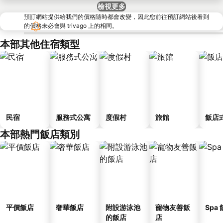
檢視更多
預訂網站提供給我們的價格隨時都會改變，因此您前往預訂網站後看到
的價格未必會與 trivago 上的相同。
本部其他住宿類型
民宿
服務式公寓
度假村
旅館
飯店
本部熱門飯店類別
平價飯店
奢華飯店
附設游泳池
寵物友善飯
Spa
的飯店
店