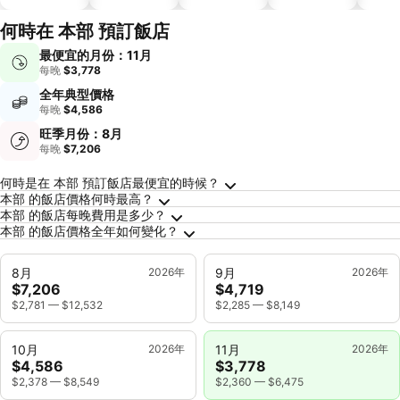
何時在 本部 預訂飯店
最便宜的月份：11月
每晚
$3,778
全年典型價格
每晚
$4,586
旺季月份：8月
每晚
$7,206
關於本部的常見問答
何時是在 本部 預訂飯店最便宜的時候？
本部 的飯店價格何時最高？
本部 的飯店每晚費用是多少？
本部 的飯店價格全年如何變化？
8月
2026年
9月
2026年
$7,206
$4,719
$2,781
—
$12,532
$2,285
—
$8,149
10月
2026年
11月
2026年
$4,586
$3,778
$2,378
—
$8,549
$2,360
—
$6,475