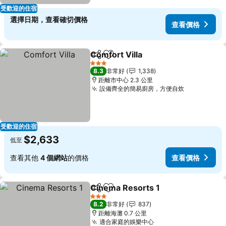
受歡迎的住宿
選擇日期，查看確切價格
查看價格
Comfort Villa
分享
加入我的最愛
查看價格
3 星級
8.3
非常好
1,338
距離市中心 2.3 公里
設備齊全的簡易廚房，方便自炊
查看價格
受歡迎的住宿
$2,633
低至
查看其他
4 個網站
的價格
查看價格
Cinema Resorts 1
分享
加入我的最愛
查看價格
3 星級
8.2
非常好
837
距離海灘 0.7 公里
適合家庭的娛樂中心
查看價格