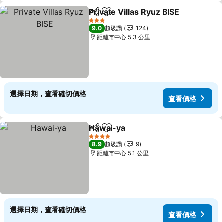
Private Villas Ryuz BISE
分享
加入我的最愛
查
3 星級
9.0
超級讚
124
距離市中心 5.3 公里
選擇日期，查看確切價格
查看價格
Hawai-ya
分享
加入我的最愛
查看價格
4 星級
8.9
超級讚
9
距離市中心 5.1 公里
選擇日期，查看確切價格
查看價格