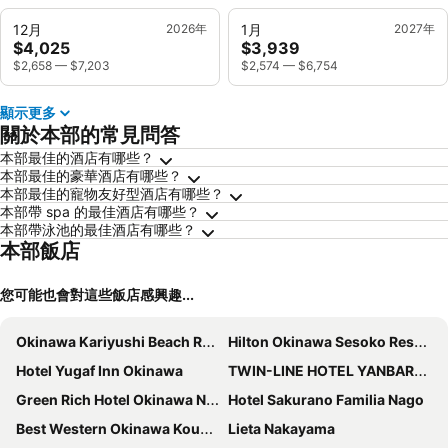
12月
2026年
1月
2027年
$4,025
$3,939
$2,658
—
$7,203
$2,574
—
$6,754
顯示更多
關於本部的常見問答
本部最佳的酒店有哪些？
本部最佳的豪華酒店有哪些？
本部最佳的寵物友好型酒店有哪些？
本部帶 spa 的最佳酒店有哪些？
本部帶泳池的最佳酒店有哪些？
本部飯店
您可能也會對這些飯店感興趣...
Okinawa Kariyushi Beach Resort Ocean Spa
Hilton Okinawa Sesoko Resort
Hotel Yugaf Inn Okinawa
TWIN-LINE HOTEL YANBARU OKINAWA JAPAN
Green Rich Hotel Okinawa Nago
Hotel Sakurano Familia Nago
Best Western Okinawa Kouki Beach
Lieta Nakayama