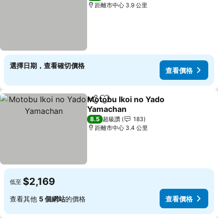
距離市中心 3.9 公里
選擇日期，查看確切價格
查看價格
Motobu Ikoi no Yado
分享
加入我的最愛
Yamachan
查看價格
8.5
超級讚
183
距離市中心 3.4 公里
$2,169
低至
查看其他
5 個網站
的價格
查看價格