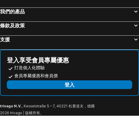
福岡市, 九州島 飯店
京都, 近畿 飯店
我們的產品
名古屋, 中部及北陸 飯店
札幌, 北海道 飯店
仙台, 東北 飯店
條款及政策
支援
登入享受會員專屬優惠
打造個人化體驗
會員專屬優惠和會員價
登入
trivago N.V.
, Kesselstraße 5 – 7, 40221 杜賽道夫，德國
2026 trivago | 版權所有。