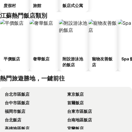
度假村
旅館
飯店式公寓
江蘇熱門飯店類別
平價飯店
奢華飯店
附設游泳池
寵物友善飯
Spa
的飯店
店
熱門旅遊勝地，一鍵前往
台北市區飯店
東京飯店
台中市區飯店
首爾飯店
福岡市飯店
台東市區飯店
台北飯店
台南地區飯店
高雄地區飯店
宜蘭飯店