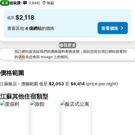
8.6
超級讚
3,646
無錫
$2,118
低至
查看其他
4 個網站
的價格
查看價格
檢視更多
預訂網站提供給我們的價格隨時都會改變，因此您前往預訂網站後看到
的價格未必會與 trivago 上的相同。
價格範圍
江蘇飯店 -
價錢範圍
低至
‎$2,053
至
‎$4,414
(price per night)
江蘇其他住宿類型