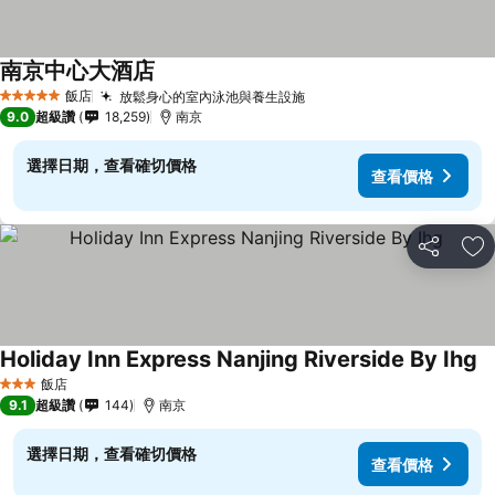
南京中心大酒店
飯店
放鬆身心的室內泳池與養生設施
5 星級
9.0
超級讚
18,259
南京
選擇日期，查看確切價格
查看價格
分享
加
Holiday Inn Express Nanjing Riverside By Ihg
飯店
3 星級
9.1
超級讚
144
南京
選擇日期，查看確切價格
查看價格