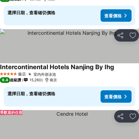
選擇日期，查看確切價格
查看價格
分享
加
Intercontinental Hotels Nanjing By Ihg
飯店
室內外游泳池
5 星級
9.4
超級讚
15,260
南京
選擇日期，查看確切價格
查看價格
受歡迎的住宿
分享
加