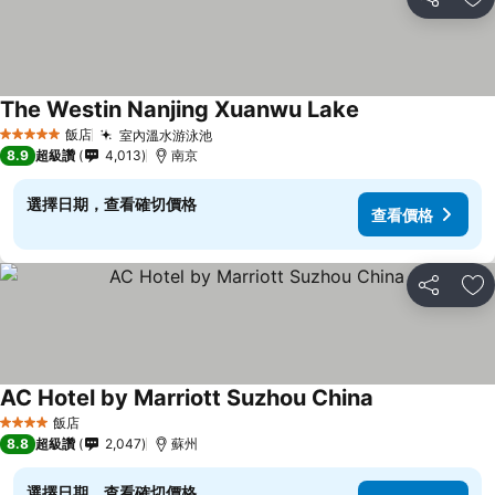
分享
加
The Westin Nanjing Xuanwu Lake
飯店
室內溫水游泳池
5 星級
8.9
超級讚
4,013
南京
選擇日期，查看確切價格
查看價格
分享
加
AC Hotel by Marriott Suzhou China
飯店
4 星級
8.8
超級讚
2,047
蘇州
選擇日期，查看確切價格