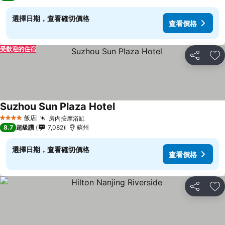
選擇日期，查看確切價格
查看價格
受歡迎的住宿
分享
加
Suzhou Sun Plaza Hotel
飯店
房內按摩浴缸
4 星級
8.7
超級讚
7,082
蘇州
選擇日期，查看確切價格
查看價格
分享
加