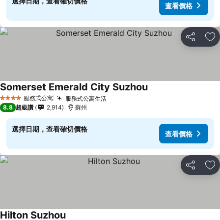
選擇日期，查看確切價格
查看價格
分享
加
Somerset Emerald City Suzhou
服務式公寓
服務式公寓生活
4 星級
8.8
超級讚
2,914
蘇州
選擇日期，查看確切價格
查看價格
分享
加
Hilton Suzhou