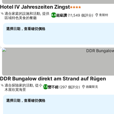
Hotel IV Jahreszeiten Zingst
4 星級
適合家庭的設施和活動, 提供
超級讚
(11,549 個評分)
8.6
青斯特
區域特色美食的餐廳
選擇日期，查看確切價格
DDR Bungalow direkt am Strand auf Rügen
適合探險家的活動, 從小
蠻不錯
(297 個評分)
7.5
德蘭斯克
木屋欣賞海景
選擇日期，查看確切價格