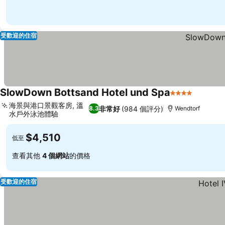
受歡迎的住宿
SlowDown Bottsand Hotel und Spa
4 星級
海景與港口景觀客房, 溫
非常好
(984 個評分)
8.3
Wendtorf
水戶外泳池體驗
$4,510
低至
查看其他
4 個網站
的價格
受歡迎的住宿