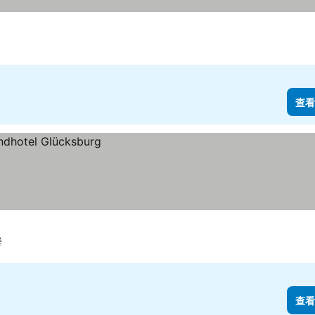
查看
堡
查看