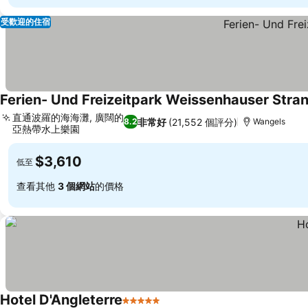
受歡迎的住宿
Ferien- Und Freizeitpark Weissenhauser Stra
直通波羅的海海灘, 廣闊的
非常好
(21,552 個評分)
8.2
Wangels
亞熱帶水上樂園
$3,610
低至
查看其他
3 個網站
的價格
Hotel D'Angleterre
5 星級