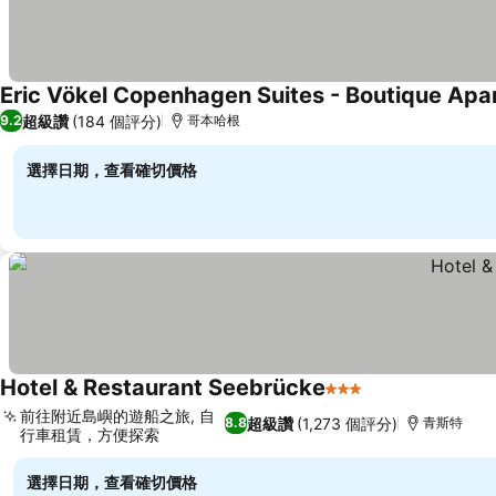
Eric Vökel Copenhagen Suites - Boutique Ap
超級讚
(184 個評分)
9.2
哥本哈根
選擇日期，查看確切價格
Hotel & Restaurant Seebrücke
3 星級
前往附近島嶼的遊船之旅, 自
超級讚
(1,273 個評分)
8.8
青斯特
行車租賃，方便探索
選擇日期，查看確切價格