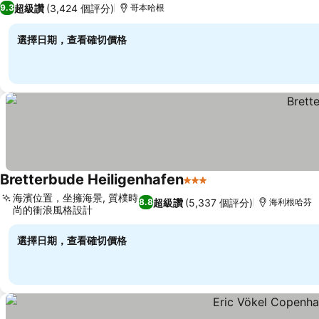
超級讚
(3,424 個評分)
9.3
哥本哈根
選擇日期，查看確切價格
Bretterbude Heiligenhafen
3 星級
海濱位置，坐擁海景, 質樸時
超級讚
(5,337 個評分)
8.8
海利根哈芬
尚的衝浪風格設計
選擇日期，查看確切價格