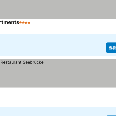
artments
4 星級
查看