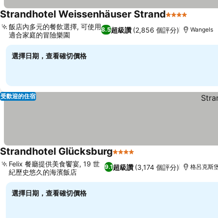
Strandhotel Weissenhäuser Strand
4 星級
飯店內多元的餐飲選擇, 可使用
超級讚
(2,856 個評分)
8.5
Wangels
適合家庭的冒險樂園
選擇日期，查看確切價格
受歡迎的住宿
Strandhotel Glücksburg
4 星級
Felix 餐廳提供美食饗宴, 19 世
超級讚
(3,174 個評分)
9.1
格呂克斯
紀歷史悠久的海濱飯店
選擇日期，查看確切價格