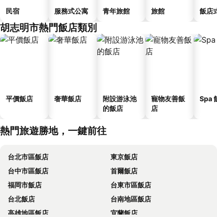
民宿
服務式公寓
青年旅館
旅館
飯店
胡志明市熱門飯店類別
平價飯店
奢華飯店
附設游泳池
寵物友善飯
Spa
的飯店
店
熱門旅遊勝地，一鍵前往
台北市區飯店
東京飯店
台中市區飯店
首爾飯店
福岡市飯店
台東市區飯店
台北飯店
台南地區飯店
高雄地區飯店
宜蘭飯店