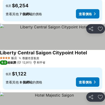
$6,254
低至
查看其他
7 個網站
的價格
查看價格
分享
加
Liberty Central Saigon Citypoint Hotel
查看價格
飯店
尊榮市景客房
查看價格
4 星級
9.0
超級讚
12,911
和平省
$1,122
低至
查看其他
8 個網站
的價格
查看價格
分享
加