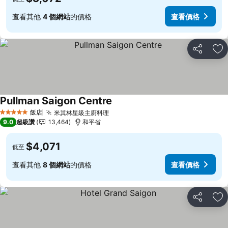
查看其他
4 個網站
的價格
查看價格
分享
加
Pullman Saigon Centre
查看價格
飯店
米其林星級主廚料理
查看價格
5 星級
9.0
超級讚
13,464
和平省
$4,071
低至
查看其他
8 個網站
的價格
查看價格
分享
加