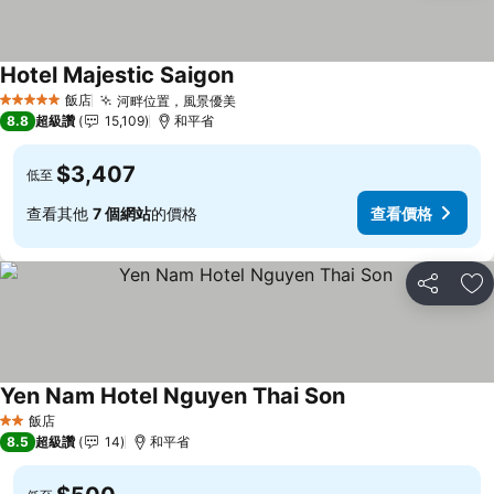
Hotel Majestic Saigon
查看價格
飯店
河畔位置，風景優美
查看價格
5 星級
8.8
超級讚
15,109
和平省
$3,407
低至
查看其他
7 個網站
的價格
查看價格
分享
加
Yen Nam Hotel Nguyen Thai Son
查看價格
飯店
2 星級
8.5
超級讚
14
和平省