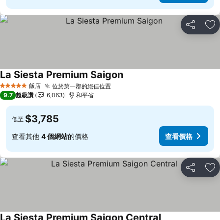
分享
加
La Siesta Premium Saigon
查看價格
飯店
位於第一郡的絕佳位置
查看價格
5 星級
9.7
超級讚
6,063
和平省
$3,785
低至
查看其他
4 個網站
的價格
查看價格
分享
加
La Siesta Premium Saigon Central