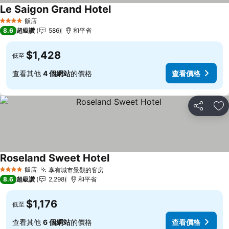
Le Saigon Grand Hotel
查看價格
飯店
4 星級
8.6
超級讚
586
和平省
$1,428
低至
查看其他
4 個網站
的價格
查看價格
分享
加
Roseland Sweet Hotel
查看價格
飯店
享有城市景觀的客房
查看價格
4 星級
8.6
超級讚
2,298
和平省
$1,176
低至
查看其他
6 個網站
的價格
查看價格