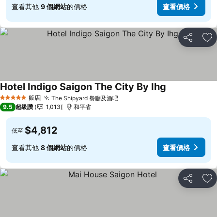
查看其他
9 個網站
的價格
查看價格
分享
加
Hotel Indigo Saigon The City By Ihg
查看價格
飯店
The Shipyard 餐廳及酒吧
查看價格
5 星級
9.5
超級讚
1,013
和平省
$4,812
低至
查看其他
8 個網站
的價格
查看價格
分享
加