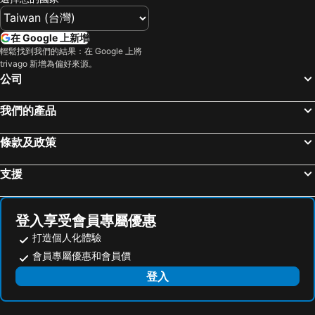
新竹地區飯店
彰化地區飯店
東京都飯店
苗栗縣飯店
在 Google 上新增
金門飯店
雲林飯店
輕鬆找到我們的結果：在 Google 上將
trivago 新增為偏好來源。
屏東飯店
新北市飯店
公司
胡志明市飯店
京都府飯店
神奈川縣飯店
我們的產品
條款及政策
支援
登入享受會員專屬優惠
打造個人化體驗
會員專屬優惠和會員價
登入