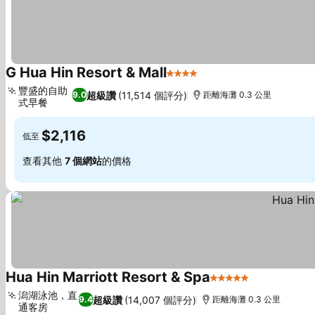
G Hua Hin Resort & Mall
4 星級
查看價格
豐盛的自助
超級讚
(11,514 個評分)
9.0
距離海灘 0.3 公里
式早餐
查看價格
$2,116
低至
查看其他
7 個網站
的價格
Hua Hin Marriott Resort & Spa
5 星級
查看價格
潟湖泳池，直
超級讚
(14,007 個評分)
9.4
距離海灘 0.3 公里
通客房