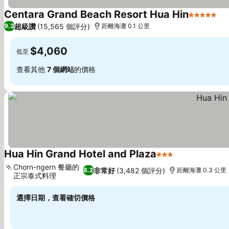
Centara Grand Beach Resort Hua Hin
5 星級
查
超級讚
(15,565 個評分)
9.3
距離海灘 0.1 公里
$4,060
低至
查看其他
7 個網站
的價格
Hua Hin Grand Hotel and Plaza
3 星級
查看價格
Chorn-ngern 餐廳的
非常好
(3,482 個評分)
8.2
距離海灘 0.3 公里
正宗泰式料理
查看價格
選擇日期，查看確切價格