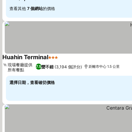
查看其他
7 個網站
的價格
Huahin Terminal
3 星級
查看價格
現場餐廳提供
蠻不錯
(3,194 個評分)
7.5
距離市中心 1.5 公里
所有餐點
查看價格
選擇日期，查看確切價格