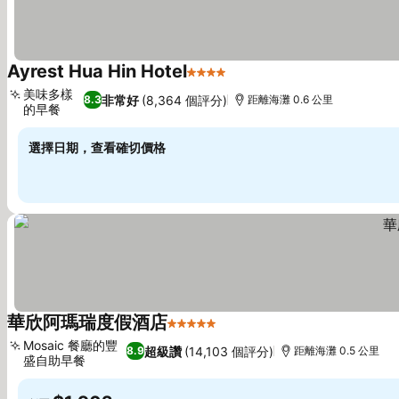
Ayrest Hua Hin Hotel
4 星級
查看價格
美味多樣
非常好
(8,364 個評分)
8.3
距離海灘 0.6 公里
的早餐
查看價格
選擇日期，查看確切價格
華欣阿瑪瑞度假酒店
5 星級
查看價格
Mosaic 餐廳的豐
超級讚
(14,103 個評分)
8.9
距離海灘 0.5 公里
盛自助早餐
查看價格