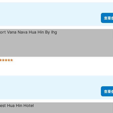
查看
5 星級
查看價格
查看