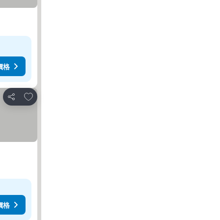
價格
加入我的最愛
分享
價格