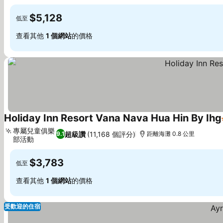
查看價格
$5,128
低至
查看其他
1 個網站
的價格
Holiday Inn Resort Vana Nava Hua Hin By Ihg
專屬兒童俱樂
超級讚
(11,168 個評分)
9.1
距離海灘 0.8 公里
部活動
查看價格
$3,783
低至
查看其他
1 個網站
的價格
受歡迎的住宿