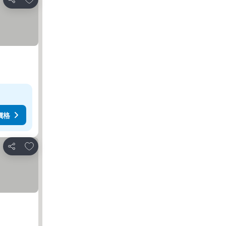
分享
價格
加入我的最愛
分享