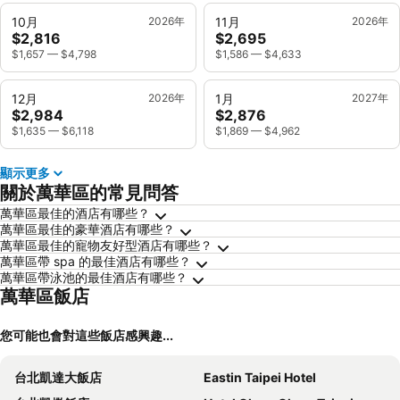
10月
2026年
11月
2026年
$2,816
$2,695
$1,657
—
$4,798
$1,586
—
$4,633
12月
2026年
1月
2027年
$2,984
$2,876
$1,635
—
$6,118
$1,869
—
$4,962
顯示更多
關於萬華區的常見問答
萬華區最佳的酒店有哪些？
萬華區最佳的豪華酒店有哪些？
萬華區最佳的寵物友好型酒店有哪些？
萬華區帶 spa 的最佳酒店有哪些？
萬華區帶泳池的最佳酒店有哪些？
萬華區飯店
您可能也會對這些飯店感興趣...
台北凱達大飯店
Eastin Taipei Hotel