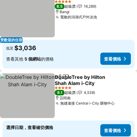
5 星級
8.5
超級讚
16,289
Bangi
寬敞的潟湖式戶外泳池
受歡迎的住宿
$3,036
低至
查看其他
5 個網站
的價格
查看價格
DoubleTree by Hilton
分享
加入我的最愛
Shah Alam i-City
5 星級
9.1
超級讚
4,538
莎阿南
無縫連接 Central i-City 購物中心
選擇日期，查看確切價格
查看價格