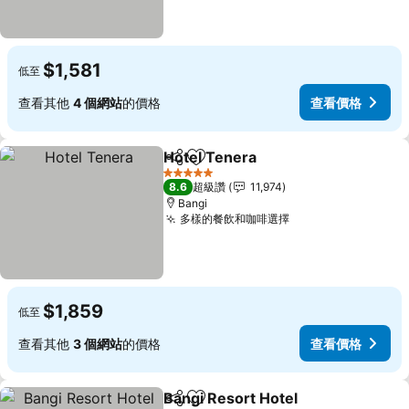
$1,581
低至
查看其他
4 個網站
的價格
查看價格
Hotel Tenera
分享
加入我的最愛
5 星級
8.6
超級讚
11,974
Bangi
多樣的餐飲和咖啡選擇
$1,859
低至
查看其他
3 個網站
的價格
查看價格
Bangi Resort Hotel
分享
加入我的最愛