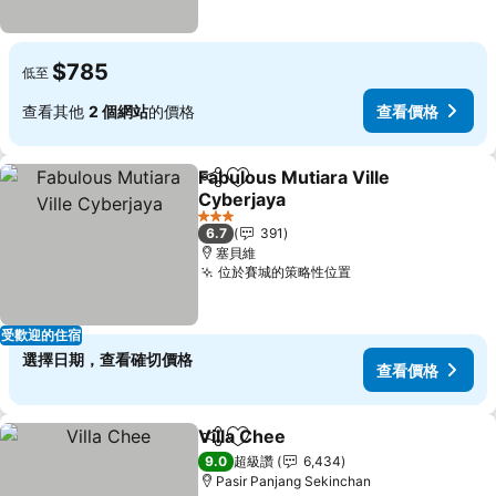
$785
低至
查看其他
2 個網站
的價格
查看價格
Fabulous Mutiara Ville
分享
加入我的最愛
Cyberjaya
3 星級
6.7
391
塞貝維
位於賽城的策略性位置
受歡迎的住宿
選擇日期，查看確切價格
查看價格
Villa Chee
分享
加入我的最愛
9.0
超級讚
6,434
Pasir Panjang Sekinchan