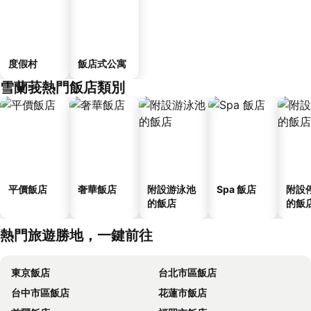
度假村
飯店式公寓
雪蘭莪熱門飯店類別
平價飯店
奢華飯店
附設游泳池
Spa 飯店
附設
的飯店
的飯
熱門旅遊勝地，一鍵前往
東京飯店
台北市區飯店
台中市區飯店
花蓮市飯店