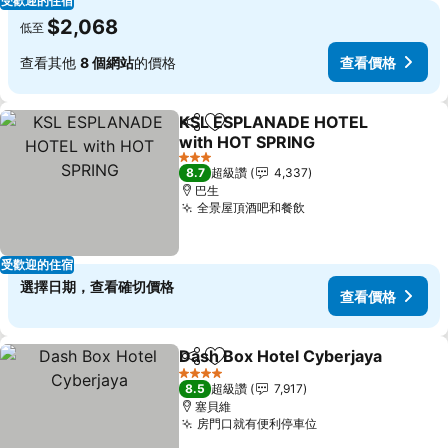
受歡迎的住宿
$2,068
低至
查看其他
8 個網站
的價格
查看價格
KSL ESPLANADE HOTEL
分享
加入我的最愛
with HOT SPRING
3 星級
8.7
超級讚
4,337
巴生
全景屋頂酒吧和餐飲
受歡迎的住宿
選擇日期，查看確切價格
查看價格
Dash Box Hotel Cyberjaya
分享
加入我的最愛
4 星級
8.5
超級讚
7,917
塞貝維
房門口就有便利停車位