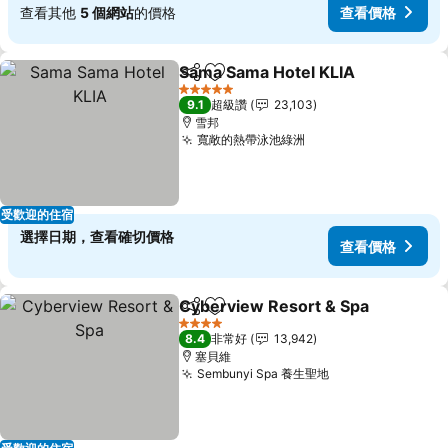
查看其他
5 個網站
的價格
查看價格
Sama Sama Hotel KLIA
分享
加入我的最愛
5 星級
9.1
超級讚
23,103
雪邦
寬敞的熱帶泳池綠洲
受歡迎的住宿
選擇日期，查看確切價格
查看價格
Cyberview Resort & Spa
分享
加入我的最愛
4 星級
8.4
非常好
13,942
塞貝維
Sembunyi Spa 養生聖地