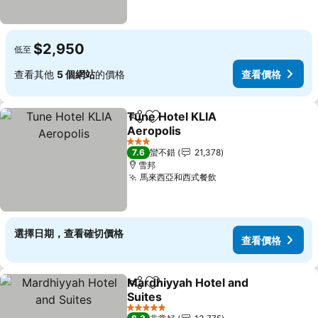
$2,950
低至
查看其他
5 個網站
的價格
查看價格
Tune Hotel KLIA
分享
加入我的最愛
Aeropolis
3 星級
7.6
蠻不錯
21,378
雪邦
馬來西亞和西式餐飲
選擇日期，查看確切價格
查看價格
Mardhiyyah Hotel and
分享
加入我的最愛
Suites
5 星級