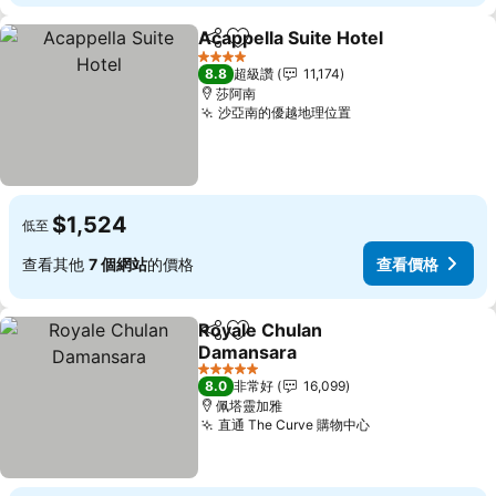
Acappella Suite Hotel
分享
加入我的最愛
4 星級
8.8
超級讚
11,174
莎阿南
沙亞南的優越地理位置
$1,524
低至
查看其他
7 個網站
的價格
查看價格
Royale Chulan
分享
加入我的最愛
Damansara
5 星級
8.0
非常好
16,099
佩塔靈加雅
直通 The Curve 購物中心