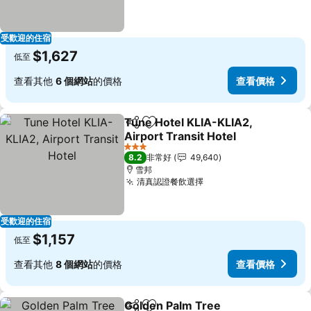
受歡迎的住宿
$1,627
低至
查看其他
6 個網站
的價格
查看價格
Tune Hotel KLIA-KLIA2,
分享
加入我的最愛
Airport Transit Hotel
3 星級
8.2
非常好
49,640
雪邦
清真認證餐飲選擇
受歡迎的住宿
$1,157
低至
查看其他
8 個網站
的價格
查看價格
Golden Palm Tree