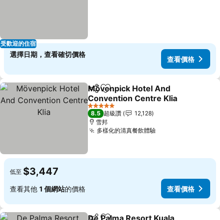
受歡迎的住宿
選擇日期，查看確切價格
查看價格
Mövenpick Hotel And
分享
加入我的最愛
Convention Centre Klia
5 星級
8.5
超級讚
12,128
雪邦
多樣化的清真餐飲體驗
$3,447
低至
查看其他
1 個網站
的價格
查看價格
De Palma Resort Kuala