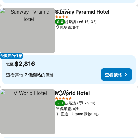
Sunway Pyramid Hotel
分享
加入我的最愛
4 星級
8.6
超級讚
16,105
佩塔靈加雅
受歡迎的住宿
$2,816
低至
查看其他
7 個網站
的價格
查看價格
M World Hotel
分享
加入我的最愛
5 星級
8.7
超級讚
7,326
佩塔靈加雅
直通 1 Utama 購物中心