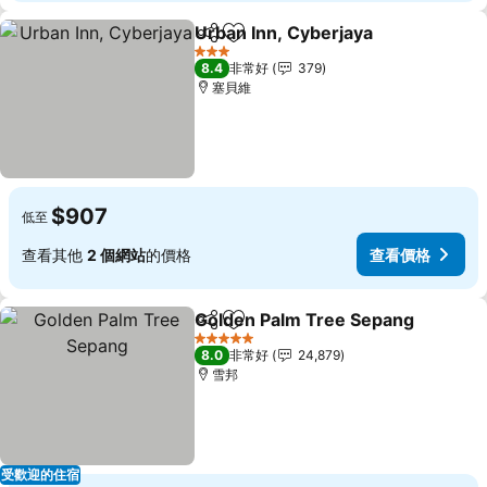
Urban Inn, Cyberjaya
分享
加入我的最愛
3 星級
8.4
非常好
379
塞貝維
$907
低至
查看其他
2 個網站
的價格
查看價格
Golden Palm Tree Sepang
分享
加入我的最愛
5 星級
8.0
非常好
24,879
雪邦
受歡迎的住宿