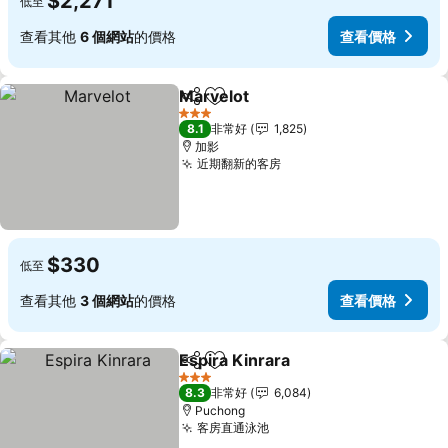
$2,271
低至
查看其他
6 個網站
的價格
查看價格
Marvelot
分享
加入我的最愛
3 星級
8.1
非常好
1,825
加影
近期翻新的客房
$330
低至
查看其他
3 個網站
的價格
查看價格
Espira Kinrara
分享
加入我的最愛
3 星級
8.3
非常好
6,084
Puchong
客房直通泳池