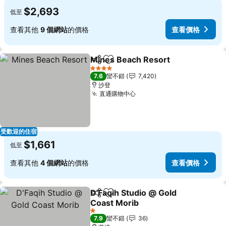
$2,693
低至
查看其他
9 個網站
的價格
查看價格
Mines Beach Resort
分享
加入我的最愛
4 星級
7.6
蠻不錯
7,420
沙登
直通購物中心
受歡迎的住宿
$1,661
低至
查看其他
4 個網站
的價格
查看價格
D'Faqih Studio @ Gold
分享
加入我的最愛
Coast Morib
1 星級
7.9
蠻不錯
36