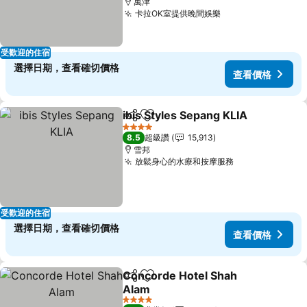
萬津
卡拉OK室提供晚間娛樂
受歡迎的住宿
選擇日期，查看確切價格
查看價格
ibis Styles Sepang KLIA
分享
加入我的最愛
4 星級
8.5
超級讚
15,913
雪邦
放鬆身心的水療和按摩服務
受歡迎的住宿
選擇日期，查看確切價格
查看價格
Concorde Hotel Shah
分享
加入我的最愛
Alam
4 星級