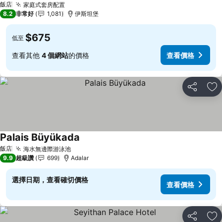
飯店
家庭式套房配置
8.2
非常好
1,081
伊斯坦堡
$675
低至
查看其他
4 個網站
的價格
查看價格
分享
加
Palais Büyükada
飯店
海水無邊際游泳池
9.9
超級讚
699
Adalar
選擇日期，查看確切價格
查看價格
分享
加