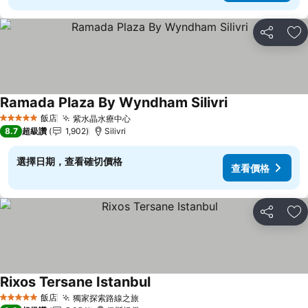
分享
加
Ramada Plaza By Wyndham Silivri
飯店
紫水晶水療中心
5 星級
8.7
超級讚
1,902
Silivri
選擇日期，查看確切價格
查看價格
分享
加
Rixos Tersane Istanbul
飯店
獨家探索路線之旅
5 星級