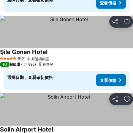
查看價格
分享
加
Şile Gonen Hotel
飯店
鄰近碼頭區
5 星級
9.1
超級讚
890
達斯勒
選擇日期，查看確切價格
查看價格
分享
加
Solin Airport Hotel