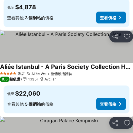
$4,878
低至
查看其他
3 個網站
的價格
查看價格
分享
加
Aliée Istanbul - A Paris Society Collection Hotel
飯店
Aliée Well+ 整體煥活體驗
5 星級
9.5
超級讚
1,135
Avcilar
$22,060
低至
查看其他
5 個網站
的價格
查看價格
分享
加