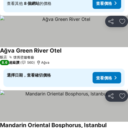
查看其他
8 個網站
的價格
查看價格
分享
加
Ağva Green River Otel
飯店
懷舊壁爐餐廳
8.6
超級讚
560
Ağva
選擇日期，查看確切價格
查看價格
分享
加
Mandarin Oriental Bosphorus, Istanbul