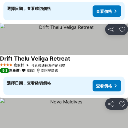
選擇日期，查看確切價格
查看價格
分享
加
Drift Thelu Veliga Retreat
度假村
可直接通往海洋的別墅
4 星級
9.1
超級讚
985
南阿里環礁
選擇日期，查看確切價格
查看價格
分享
加