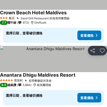
Crown Beach Hotel Maldives
飯店
Sand Grill Restaurant 的海濱用餐體驗
3 星級
7.7
蠻不錯
973
Dhiffushi
選擇日期，查看確切價格
查看價格
分享
加
Anantara Dhigu Maldives Resort
度假村
多間餐廳提供美食
5 星級
9.5
超級讚
5,884
南美爾環礁
選擇日期，查看確切價格
查看價格