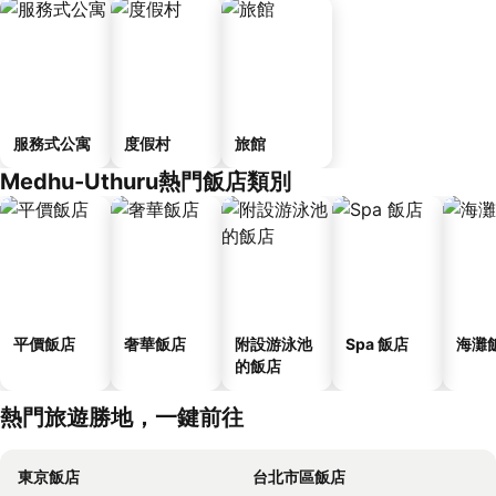
服務式公寓
度假村
旅館
Medhu-Uthuru熱門飯店類別
平價飯店
奢華飯店
附設游泳池
Spa 飯店
海灘
的飯店
熱門旅遊勝地，一鍵前往
東京飯店
台北市區飯店