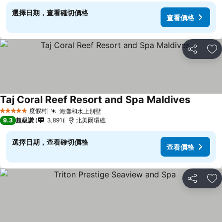
選擇日期，查看確切價格
查看價格
分享
加
Taj Coral Reef Resort and Spa Maldives
度假村
海灘和水上別墅
5 星級
9.3
超級讚
3,891
北美爾環礁
選擇日期，查看確切價格
查看價格
分享
加