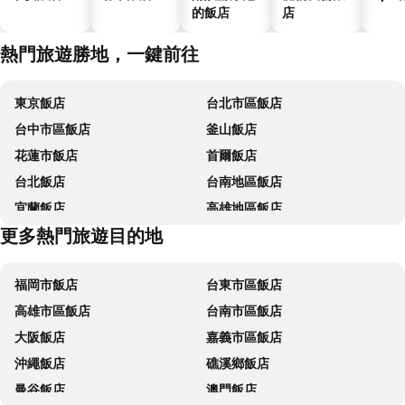
的飯店
店
熱門旅遊勝地，一鍵前往
東京飯店
台北市區飯店
台中市區飯店
釜山飯店
花蓮市飯店
首爾飯店
台北飯店
台南地區飯店
宜蘭飯店
高雄地區飯店
更多熱門旅遊目的地
台東飯店
台中地區飯店
福岡市飯店
台東市區飯店
高雄市區飯店
台南市區飯店
大阪飯店
嘉義市區飯店
沖繩飯店
礁溪鄉飯店
曼谷飯店
澳門飯店