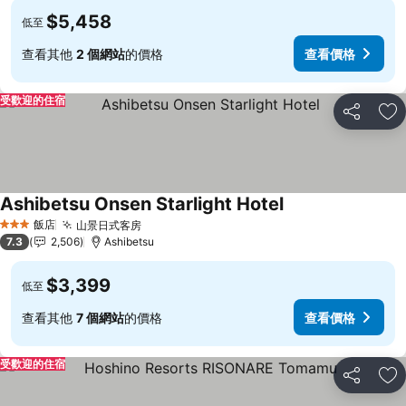
$5,458
低至
查看其他
2 個網站
的價格
查看價格
受歡迎的住宿
分享
加
Ashibetsu Onsen Starlight Hotel
查看價格
飯店
山景日式客房
查看價格
3 星級
7.3
2,506
Ashibetsu
$3,399
低至
查看其他
7 個網站
的價格
查看價格
受歡迎的住宿
分享
加