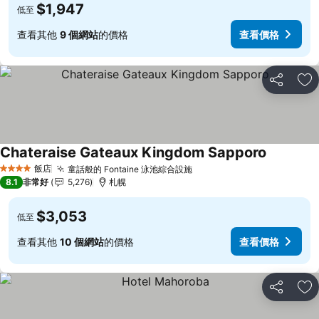
$1,947
低至
查看其他
9 個網站
的價格
查看價格
分享
加
Chateraise Gateaux Kingdom Sapporo
查看價格
飯店
童話般的 Fontaine 泳池綜合設施
查看價格
4 星級
8.1
非常好
5,276
札幌
$3,053
低至
查看其他
10 個網站
的價格
查看價格
分享
加