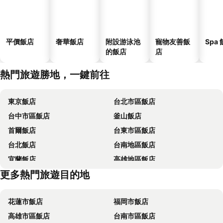
平價飯店
奢華飯店
附設游泳池
寵物友善飯
Spa
的飯店
店
熱門旅遊勝地，一鍵前往
東京飯店
台北市區飯店
台中市區飯店
釜山飯店
首爾飯店
台東市區飯店
台北飯店
台南地區飯店
宜蘭飯店
高雄地區飯店
更多熱門旅遊目的地
台東飯店
台中地區飯店
花蓮市飯店
福岡市飯店
高雄市區飯店
台南市區飯店