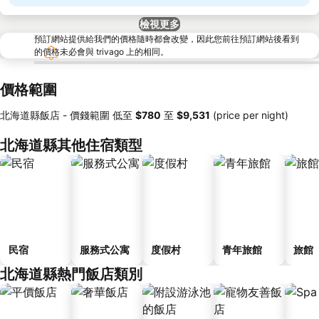
檢視更多
預訂網站提供給我們的價格隨時都會改變，因此您前往預訂網站後看到
的價格未必會與 trivago 上的相同。
價格範圍
北海道縣飯店 -
價錢範圍
低至
‎$780
至
‎$9,531
(price per night)
北海道縣其他住宿類型
民宿
服務式公寓
度假村
青年旅館
旅館
北海道縣熱門飯店類別