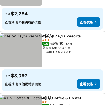
$2,284
低至
查看其他
7 個網站
的價格
查看價格
oile by Zayra Resorts
分享
加入我的最愛
查看
3 星級
9.0
超級讚
1,665
距離市中心 1.4 公里
屋頂泳池有全景視野
查看價格
$3,097
低至
查看其他
6 個網站
的價格
查看價格
AIEN Coffee & Hostel
分享
加入我的最愛
查看
2 星級