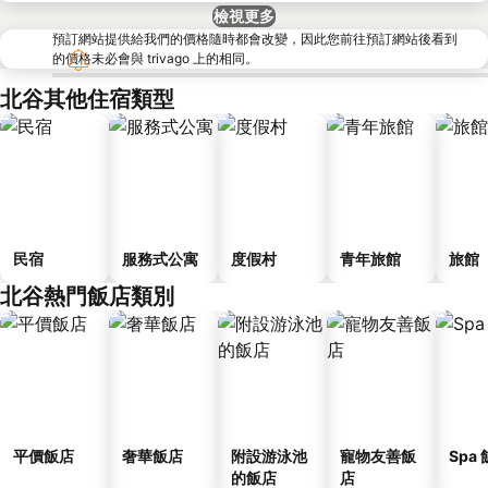
檢視更多
預訂網站提供給我們的價格隨時都會改變，因此您前往預訂網站後看到
的價格未必會與 trivago 上的相同。
北谷其他住宿類型
民宿
服務式公寓
度假村
青年旅館
旅館
北谷熱門飯店類別
平價飯店
奢華飯店
附設游泳池
寵物友善飯
Spa
的飯店
店