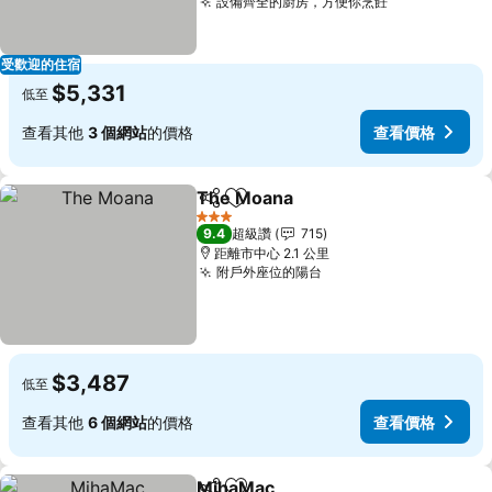
設備齊全的廚房，方便你烹飪
查看價格
受歡迎的住宿
$5,331
低至
查看其他
3 個網站
的價格
查看價格
The Moana
分享
加入我的最愛
查看價格
3 星級
9.4
超級讚
715
距離市中心 2.1 公里
附戶外座位的陽台
查看價格
$3,487
低至
查看其他
6 個網站
的價格
查看價格
MihaMac