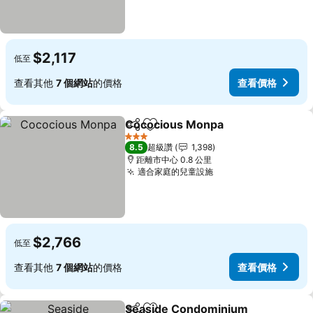
$2,117
低至
查看其他
7 個網站
的價格
查看價格
Cococious Monpa
分享
加入我的最愛
查看價格
3 星級
8.5
超級讚
1,398
距離市中心 0.8 公里
適合家庭的兒童設施
查看價格
$2,766
低至
查看其他
7 個網站
的價格
查看價格
Seaside Condominium