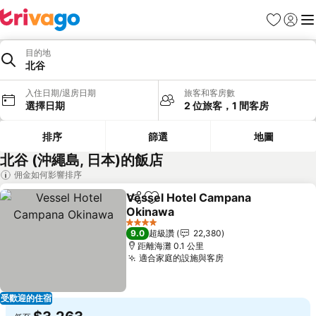
我的最愛
登入
選
目的地
北谷
入住日期/退房日期
旅客和客房數
選擇日期
2 位旅客，1 間客房
排序
篩選
地圖
北谷 (沖繩島, 日本)的飯店
佣金如何影響排序
Vessel Hotel Campana
分享
加入我的最愛
Okinawa
查看價格
4 星級
9.0
超級讚
22,380
距離海灘 0.1 公里
適合家庭的設施與客房
查看價格
受歡迎的住宿