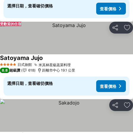
選擇日期，查看確切價格
查看價格
受歡迎的住宿
分享
加
Satoyama Jujo
查看價格
日式旅館
米其林星級蔬菜料理
查看價格
5 星級
8.8
超級讚
618
距離市中心 19.1 公里
選擇日期，查看確切價格
查看價格
分享
加