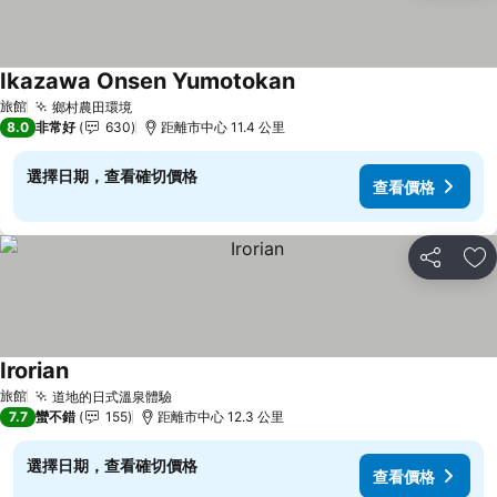
Ikazawa Onsen Yumotokan
查看價格
旅館
鄉村農田環境
查看價格
8.0
非常好
630
距離市中心 11.4 公里
選擇日期，查看確切價格
查看價格
分享
加
Irorian
查看價格
旅館
道地的日式溫泉體驗
查看價格
7.7
蠻不錯
155
距離市中心 12.3 公里
選擇日期，查看確切價格
查看價格