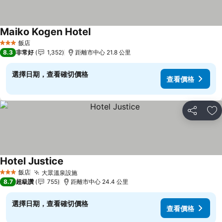
Maiko Kogen Hotel
查看價格
飯店
3 星級
8.3
非常好
1,352
距離市中心 21.8 公里
選擇日期，查看確切價格
查看價格
分享
加
Hotel Justice
查看價格
飯店
大眾溫泉設施
查看價格
3 星級
8.7
超級讚
755
距離市中心 24.4 公里
選擇日期，查看確切價格
查看價格