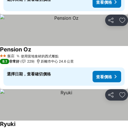
查看價格
分享
加
Pension Oz
查看價格
飯店
使用當地食材的西式餐點
查看價格
2 星級
8.1
非常好
229
距離市中心 24.6 公里
選擇日期，查看確切價格
查看價格
分享
加
Ryuki
查看價格