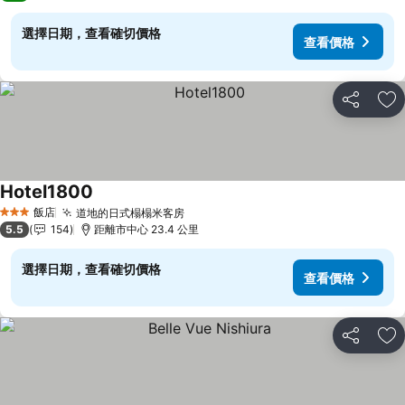
選擇日期，查看確切價格
查看價格
分享
加
Hotel1800
查看價格
飯店
道地的日式榻榻米客房
查看價格
3 星級
5.5
154
距離市中心 23.4 公里
選擇日期，查看確切價格
查看價格
分享
加