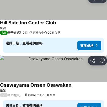
分享
加
Hill Side Inn Center Club
查看價格
民宿
7.8
蠻不錯
24
距離市中心 20.5 公里
選擇日期，查看確切價格
查看價格
分享
加
Osawayama Onsen Osawakan
查看價格
旅館
/
距離市中心 19.0 公里
尚未有評分
選擇日期，查看確切價格