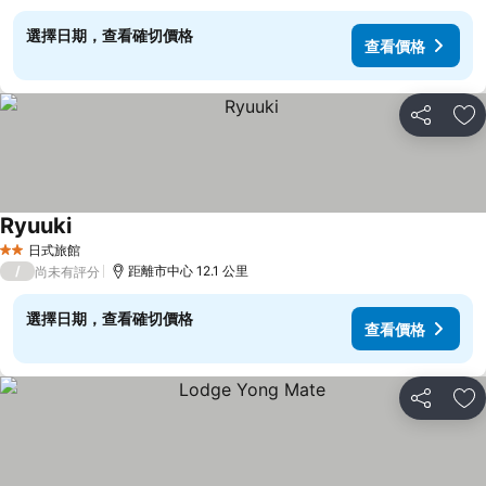
選擇日期，查看確切價格
查看價格
分享
加
Ryuuki
查看價格
日式旅館
2 星級
/
距離市中心 12.1 公里
尚未有評分
選擇日期，查看確切價格
查看價格
分享
加