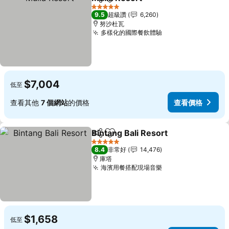
分享
加入我的最愛
查看價格
5 星級
9.5
超級讚
6,260
努沙杜瓦
多樣化的國際餐飲體驗
查看價格
$7,004
低至
查看其他
7 個網站
的價格
查看價格
Bintang Bali Resort
分享
加入我的最愛
查看價
5 星級
8.4
非常好
14,476
庫塔
海濱用餐搭配現場音樂
查看價格
$1,658
低至