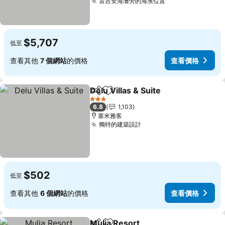
雷吉安海灘旁的海濱位置
查看價格
$5,707
低至
查看其他
7 個網站
的價格
查看價格
Delu Villas & Suite
分享
加入我的最愛
查看價格
3 星級
6.8
1,103
塞米雅客
獨特的建築設計
查看價格
$502
低至
查看其他
6 個網站
的價格
查看價格
Mulia Resort