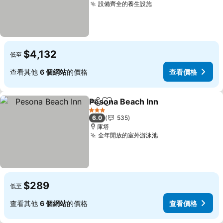
設備齊全的養生設施
查看價格
$4,132
低至
查看其他
6 個網站
的價格
查看價格
Pesona Beach Inn
分享
加入我的最愛
查看價格
3 星級
6.0
535
庫塔
全年開放的室外游泳池
查看價格
$289
低至
查看其他
6 個網站
的價格
查看價格