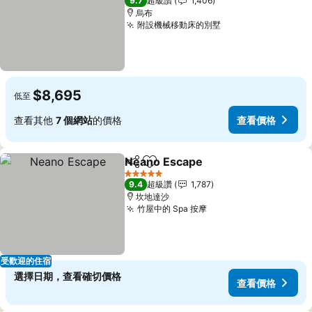
9.7
超級讚
1,406
烏布
附設機械移動床的別墅
查看價格
$8,695
低至
查看其他
7 個網站
的價格
查看價格
Neano Escape
分享
加入我的最愛
查看價格
5 星級
9.4
超級讚
1,787
坎地達沙
竹屋中的 Spa 按摩
查看價格
受歡迎的住宿
選擇日期，查看確切價格
查看價格