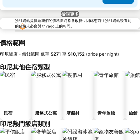
檢視更多
預訂網站提供給我們的價格隨時都會改變，因此您前往預訂網站後看到
的價格未必會與 trivago 上的相同。
價格範圍
印尼飯店 -
價錢範圍
低至
‎$271
至
‎$10,152
(price per night)
印尼其他住宿類型
民宿
服務式公寓
度假村
青年旅館
旅館
印尼熱門飯店類別