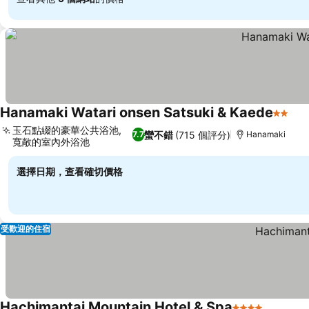
Hanamaki Watari onsen Satsuki & Kaede
2 星級
玉石點綴的豪華公共浴池,
蠻不錯
(715 個評分)
7.7
Hanamaki
寬敞的室內外浴池
選擇日期，查看確切價格
受歡迎的住宿
Hachimantai Mountain Hotel & Spa