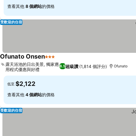
查看其他
8 個網站
的價格
受歡迎的住宿
Ofunato Onsen
3 星級
露天浴池的日出美景, 獨家應
超級讚
(1,814 個評分)
8.5
Ofunato
用程式優惠與好禮
$2,122
低至
查看其他
4 個網站
的價格
受歡迎的住宿