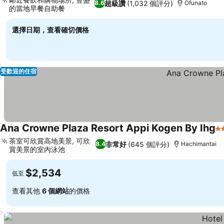
超級讚
(1,032 個評分)
8.6
Ofunato
的當地早餐自助餐
選擇日期，查看確切價格
受歡迎的住宿
Ana Crowne Plaza Resort Appi Kogen By Ihg
3
茶室可欣賞高地美景, 可欣
非常好
(645 個評分)
8.4
Hachimantai
賞美景的室內泳池
$2,534
低至
查看其他
6 個網站
的價格