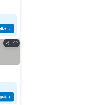
價格
加入我的最愛
分享
價格