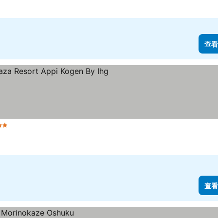
查看
 星級
查看