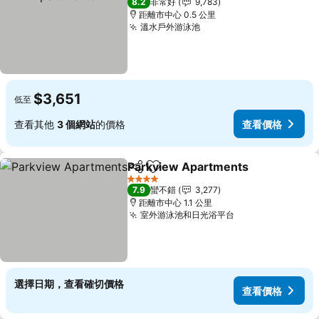
8.2
非常好
9,783
距離市中心 0.5 公里
溫水戶外游泳池
$3,651
低至
查看其他
3 個網站
的價格
查看價格
Parkview Apartments
分享
加入我的最愛
4 星級
7.9
蠻不錯
3,277
距離市中心 1.1 公里
室外游泳池和日光浴平台
選擇日期，查看確切價格
查看價格