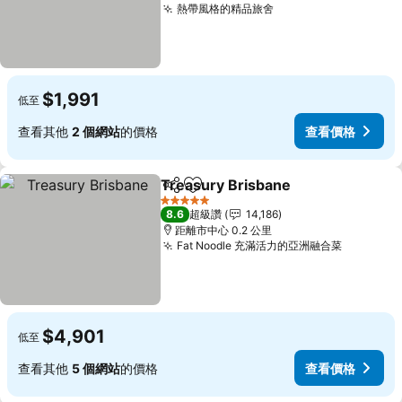
熱帶風格的精品旅舍
$1,991
低至
查看其他
2 個網站
的價格
查看價格
Treasury Brisbane
分享
加入我的最愛
5 星級
8.6
超級讚
14,186
距離市中心 0.2 公里
Fat Noodle 充滿活力的亞洲融合菜
$4,901
低至
查看其他
5 個網站
的價格
查看價格