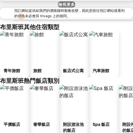
檢視更多
預訂網站提供給我們的價格隨時都會改變，因此您前往預訂網站後看到
的價格未必會與 trivago 上的相同。
布里斯班其他住宿類型
青年旅館
旅館
飯店式公寓
汽車旅館
布里斯班熱門飯店類別
平價飯店
奢華飯店
附設游泳池
Spa 飯店
附設
的飯店
的飯