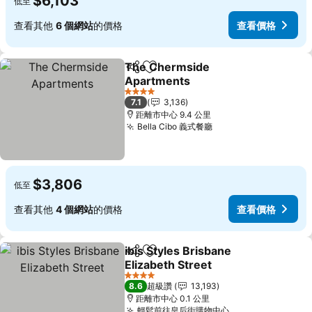
$6,103
低至
查看其他
6 個網站
的價格
查看價格
The Chermside
分享
加入我的最愛
Apartments
4 星級
7.1
3,136
距離市中心 9.4 公里
Bella Cibo 義式餐廳
$3,806
低至
查看其他
4 個網站
的價格
查看價格
ibis Styles Brisbane
分享
加入我的最愛
Elizabeth Street
4 星級
8.6
超級讚
13,193
距離市中心 0.1 公里
輕鬆前往皇后街購物中心