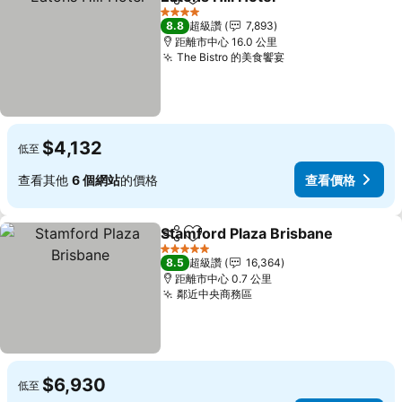
分享
加入我的最愛
4 星級
8.8
超級讚
7,893
距離市中心 16.0 公里
The Bistro 的美食饗宴
$4,132
低至
查看其他
6 個網站
的價格
查看價格
Stamford Plaza Brisbane
分享
加入我的最愛
5 星級
8.5
超級讚
16,364
距離市中心 0.7 公里
鄰近中央商務區
$6,930
低至