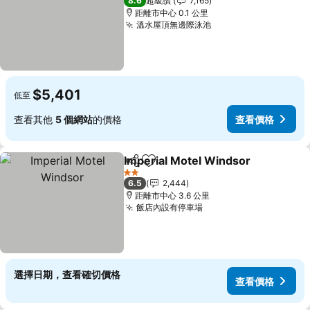
8.6
超級讚
7,165
距離市中心 0.1 公里
溫水屋頂無邊際泳池
$5,401
低至
查看其他
5 個網站
的價格
查看價格
Imperial Motel Windsor
分享
加入我的最愛
2 星級
6.5
2,444
距離市中心 3.6 公里
飯店內設有停車場
選擇日期，查看確切價格
查看價格