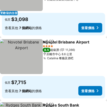
受歡迎的住宿
$3,098
低至
查看其他
7 個網站
的價格
查看價格
Novotel Brisbane Airport
分享
加入我的最愛
4 星級
8.5
超級讚
11,366
距離市中心 8.6 公里
Catalina 餐廳及酒吧
$7,715
低至
查看其他
7 個網站
的價格
查看價格
Rydges South Bank