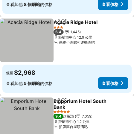
查看其他
8 個網站
的價格
查看價格
Acacia Ridge Hotel
分享
加入我的最愛
3 星級
6.4
1,445
距離市中心 12.9 公里
傳統小酒館和運動酒吧
$2,968
低至
查看其他
5 個網站
的價格
查看價格
Emporium Hotel South
分享
加入我的最愛
Bank
5 星級
9.4
超級讚
7,059
距離市中心 1.2 公里
招牌露台屋頂酒吧