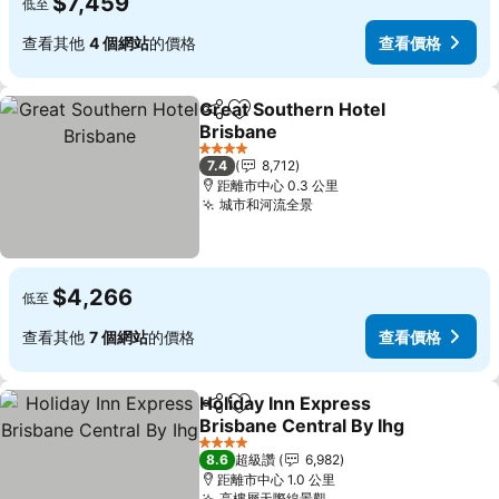
$7,459
低至
查看其他
4 個網站
的價格
查看價格
Great Southern Hotel
分享
加入我的最愛
Brisbane
4 星級
7.4
8,712
距離市中心 0.3 公里
城市和河流全景
$4,266
低至
查看其他
7 個網站
的價格
查看價格
Holiday Inn Express
分享
加入我的最愛
Brisbane Central By Ihg
4 星級
8.6
超級讚
6,982
距離市中心 1.0 公里
高樓層天際線景觀