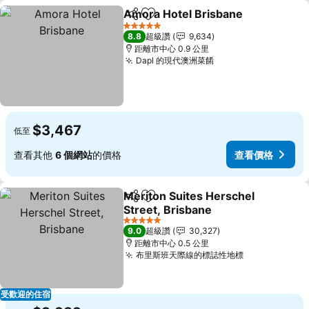
Amora Hotel Brisbane
分享
加入我的最愛
5 星級
8.8
超級讚
9,634
距離市中心 0.9 公里
Dapl 的現代澳洲菜餚
$3,467
低至
查看其他
6 個網站
的價格
查看價格
Meriton Suites Herschel
分享
加入我的最愛
Street, Brisbane
5 星級
9.0
超級讚
30,327
距離市中心 0.5 公里
布里斯班天際線的標誌性地標
受歡迎的住宿