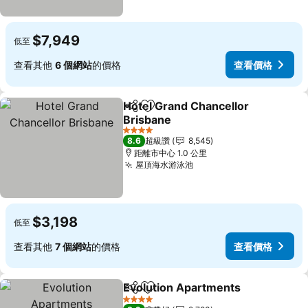
$7,949
低至
查看其他
6 個網站
的價格
查看價格
Hotel Grand Chancellor
分享
加入我的最愛
Brisbane
4 星級
8.6
超級讚
8,545
距離市中心 1.0 公里
屋頂海水游泳池
$3,198
低至
查看其他
7 個網站
的價格
查看價格
Evolution Apartments
分享
加入我的最愛
4 星級