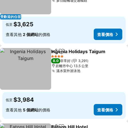
多功能機場交通樞紐
受歡迎的住宿
$3,625
低至
查看其他
2 個網站
的價格
查看價格
Ingenia Holidays Taigum
分享
加入我的最愛
4 星級
8.0
非常好
3,291
距離市中心 13.5 公里
溫水室外游泳池
$3,984
低至
查看其他
5 個網站
的價格
查看價格
Eatons Hill Hotel