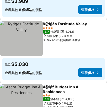
$3,989
低至
查看其他
5 個網站
的價格
查看價格
Rydges Fortitude Valley
分享
加入我的最愛
4 星級
8.7
超級讚
6,013
距離市中心 2.3 公里
Six Acres 的農場直送餐飲
$5,030
低至
查看其他
6 個網站
的價格
查看價格
Ascot Budget Inn &
分享
加入我的最愛
Residences
3 星級
7.9
蠻不錯
4,839
距離市中心 6.6 公里