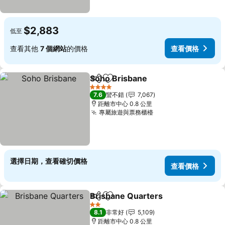
$2,883
低至
查看其他
7 個網站
的價格
查看價格
Soho Brisbane
分享
加入我的最愛
4 星級
7.6
蠻不錯
7,067
距離市中心 0.8 公里
專屬旅遊與票務櫃檯
選擇日期，查看確切價格
查看價格
Brisbane Quarters
分享
加入我的最愛
2 星級
8.1
非常好
5,109
距離市中心 0.8 公里