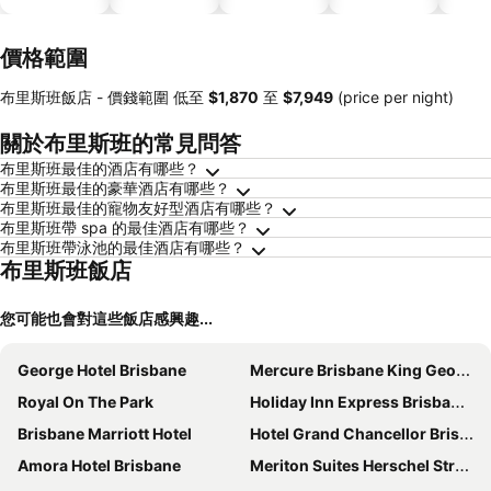
價格範圍
布里斯班飯店 -
價錢範圍
低至
‎$1,870
至
‎$7,949
(price per night)
關於布里斯班的常見問答
布里斯班最佳的酒店有哪些？
布里斯班最佳的豪華酒店有哪些？
布里斯班最佳的寵物友好型酒店有哪些？
布里斯班帶 spa 的最佳酒店有哪些？
布里斯班帶泳池的最佳酒店有哪些？
布里斯班飯店
您可能也會對這些飯店感興趣...
George Hotel Brisbane
Mercure Brisbane King George Square
Royal On The Park
Holiday Inn Express Brisbane Central By Ihg
Brisbane Marriott Hotel
Hotel Grand Chancellor Brisbane
Amora Hotel Brisbane
Meriton Suites Herschel Street, Brisbane