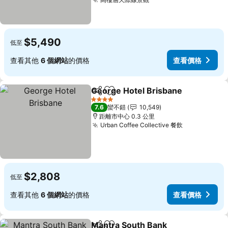
$5,490
低至
查看其他
6 個網站
的價格
查看價格
George Hotel Brisbane
分享
加入我的最愛
4 星級
7.6
蠻不錯
10,549
距離市中心 0.3 公里
Urban Coffee Collective 餐飲
$2,808
低至
查看其他
6 個網站
的價格
查看價格
Mantra South Bank