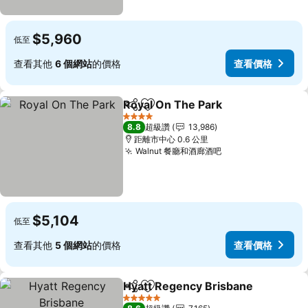
$5,960
低至
查看其他
6 個網站
的價格
查看價格
Royal On The Park
分享
加入我的最愛
4 星級
8.8
超級讚
13,986
距離市中心 0.6 公里
Walnut 餐廳和酒廊酒吧
$5,104
低至
查看其他
5 個網站
的價格
查看價格
Hyatt Regency Brisbane
分享
加入我的最愛
5 星級