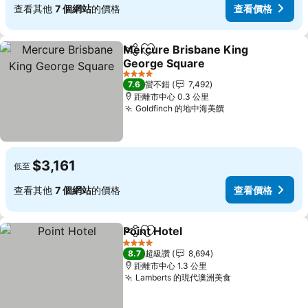
查看其他
7 個網站
的價格
查看價格
Mercure Brisbane King
分享
加入我的最愛
George Square
4 星級
7.6
蠻不錯
7,492
距離市中心 0.3 公里
Goldfinch 的地中海美饌
$3,161
低至
查看其他
7 個網站
的價格
查看價格
Point Hotel
分享
加入我的最愛
4 星級
8.7
超級讚
8,694
距離市中心 1.3 公里
Lamberts 的現代澳洲美食