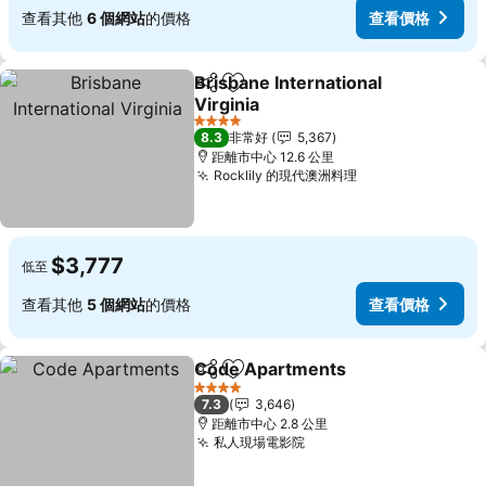
查看其他
6 個網站
的價格
查看價格
Brisbane International
分享
加入我的最愛
Virginia
4 星級
8.3
非常好
5,367
距離市中心 12.6 公里
Rocklily 的現代澳洲料理
$3,777
低至
查看其他
5 個網站
的價格
查看價格
Code Apartments
分享
加入我的最愛
4 星級
7.3
3,646
距離市中心 2.8 公里
私人現場電影院