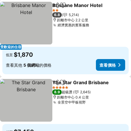
Brisbane Manor Hotel
分享
加入我的最愛
2 星級
6.8
5,214
距離市中心 2.2 公里
經濟實惠的賓客服務
受歡迎的住宿
$1,870
低至
查看其他
5 個網站
的價格
查看價格
The Star Grand Brisbane
分享
加入我的最愛
5 星級
8.9
超級讚
2,645
距離市中心 0.4 公里
全景空中甲板視野