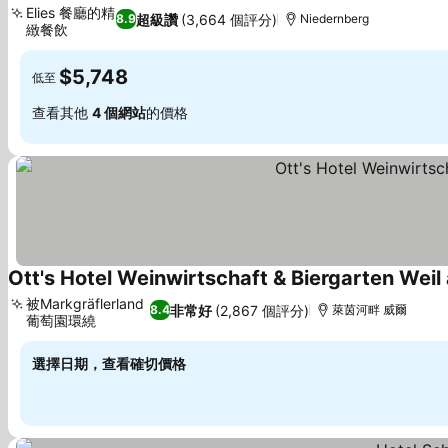
Elies 餐廳的精
超級讚
(3,664 個評分)
8.9
Niedernberg
緻餐飲
$5,748
低至
查看其他
4 個網站
的價格
Ott's Hotel Weinwirtschaft & Biergarten Weil
被Markgräflerland
非常好
(2,867 個評分)
8.4
萊茵河畔 威爾
葡萄園環繞
選擇日期，查看確切價格