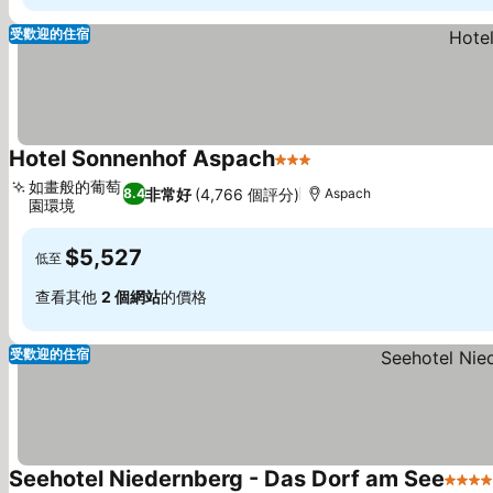
受歡迎的住宿
Hotel Sonnenhof Aspach
3 星級
如畫般的葡萄
非常好
(4,766 個評分)
8.4
Aspach
園環境
$5,527
低至
查看其他
2 個網站
的價格
受歡迎的住宿
Seehotel Niedernberg - Das Dorf am See
4 星