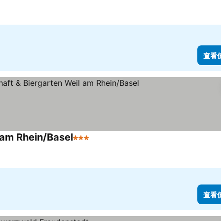
查看
 am Rhein/Basel
3 星級
查看