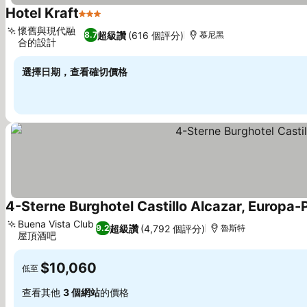
Hotel Kraft
3 星級
懷舊與現代融
超級讚
(616 個評分)
8.7
慕尼黑
合的設計
選擇日期，查看確切價格
4-Sterne Burghotel Castillo Alcazar, Europa-
Buena Vista Club
超級讚
(4,792 個評分)
9.2
魯斯特
屋頂酒吧
$10,060
低至
查看其他
3 個網站
的價格