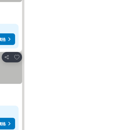
價格
加入我的最愛
分享
價格