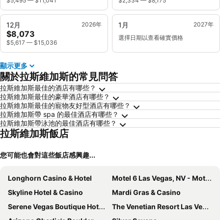
$5,495
—
$11,041
$2,334
—
$8,175
12月
2026年
1月
2027年
$8,073
選擇日期以查看確實價格
$5,617
—
$15,036
顯示更多
關於拉斯維加斯的常見問答
拉斯維加斯最佳的酒店有哪些？
拉斯維加斯最佳的豪華酒店有哪些？
拉斯維加斯最佳的寵物友好型酒店有哪些？
拉斯維加斯帶 spa 的最佳酒店有哪些？
拉斯維加斯帶泳池的最佳酒店有哪些？
拉斯維加斯飯店
您可能也會對這些飯店感興趣...
Longhorn Casino & Hotel
Motel 6 Las Vegas, NV - Motor Speedway
Skyline Hotel & Casino
Mardi Gras & Casino
Serene Vegas Boutique Hotel Las Vegas
The Venetian Resort Las Vegas