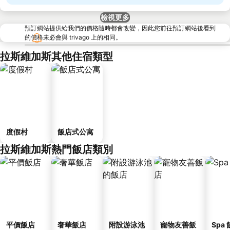
檢視更多
預訂網站提供給我們的價格隨時都會改變，因此您前往預訂網站後看到
的價格未必會與 trivago 上的相同。
拉斯維加斯其他住宿類型
度假村
飯店式公寓
拉斯維加斯熱門飯店類別
平價飯店
奢華飯店
附設游泳池
寵物友善飯
Spa