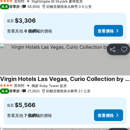
度假村
Nightingale 和 Skylark 豪華套房
查看價格
4 星級
8.4
非常好
65,959
距離音樂噴泉水舞秀 0.9 公里
$3,306
低至
查看其他
6 個網站
的價格
查看價格
分享
加
Virgin Hotels Las Vegas, Curio Collection by Hilton
查看價格
度假村
獨家 Ruby Tower 套房
查看價格
4 星級
8.4
非常好
21,263
距離音樂噴泉水舞秀 2.1 公里
$5,566
低至
查看其他
7 個網站
的價格
查看價格