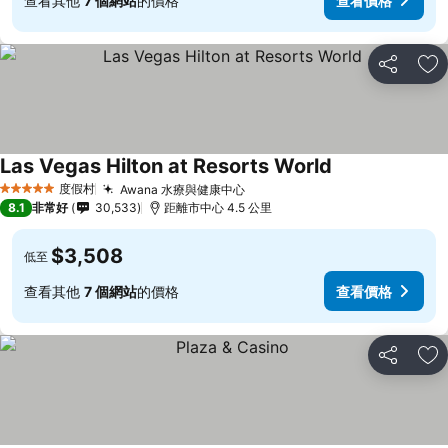
查看其他
7 個網站
的價格
查看價格
分享
加
Las Vegas Hilton at Resorts World
查看價格
度假村
Awana 水療與健康中心
查看價格
5 星級
8.1
非常好
30,533
距離市中心 4.5 公里
$3,508
低至
查看其他
7 個網站
的價格
查看價格
分享
加