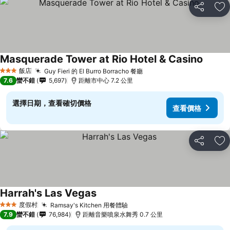
分享
加
Masquerade Tower at Rio Hotel & Casino
查看價
飯店
Guy Fieri 的 El Burro Borracho 餐廳
查看價格
3 星級
7.6
蠻不錯
5,697
距離市中心 7.2 公里
選擇日期，查看確切價格
查看價格
分享
加
Harrah's Las Vegas
查看價格
度假村
Ramsay's Kitchen 用餐體驗
查看價格
3 星級
7.9
蠻不錯
76,984
距離音樂噴泉水舞秀 0.7 公里