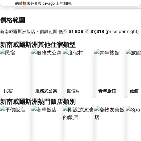
的價格未必會與 trivago 上的相同。
價格範圍
新南威爾斯洲飯店 -
價錢範圍
低至
‎$1,609
至
‎$7,318
(price per night)
新南威爾斯洲其他住宿類型
民宿
服務式公寓
度假村
青年旅館
旅館
新南威爾斯洲熱門飯店類別