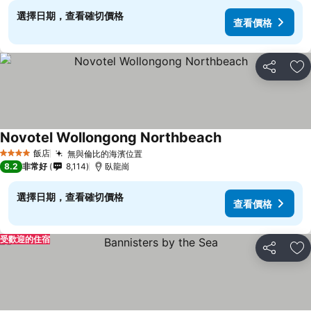
選擇日期，查看確切價格
查看價格
分享
加
Novotel Wollongong Northbeach
飯店
無與倫比的海濱位置
4 星級
8.2
非常好
8,114
臥龍崗
選擇日期，查看確切價格
查看價格
受歡迎的住宿
分享
加