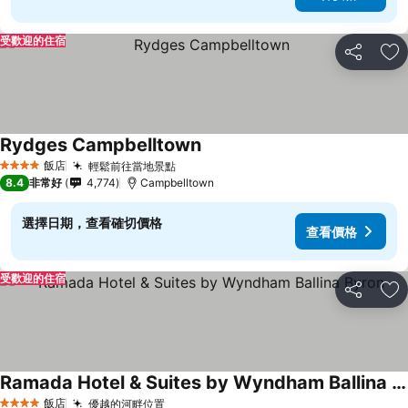
受歡迎的住宿
分享
加
Rydges Campbelltown
飯店
輕鬆前往當地景點
4 星級
8.4
非常好
4,774
Campbelltown
選擇日期，查看確切價格
查看價格
受歡迎的住宿
分享
加
Ramada Hotel & Suites by Wyndham Ballina Byron
飯店
優越的河畔位置