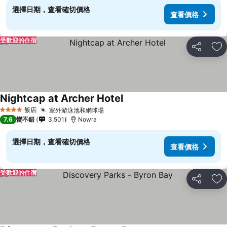
選擇日期，查看確切價格
查看價格
受歡迎的住宿
分享
加
Nightcap at Archer Hotel
飯店
室外游泳池和網球場
4 星級
7.6
蠻不錯
3,501
Nowra
選擇日期，查看確切價格
查看價格
受歡迎的住宿
分享
加