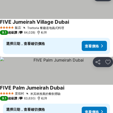
FIVE Jumeirah Village Dubai
查看價格
飯店
Trattoria 餐廳道地義式料理
查看價格
5 星級
9.1
超級讚
64,028
杜拜
選擇日期，查看確切價格
查看價格
分享
加
FIVE Palm Jumeirah Dubai
查看價格
度假村
米其林推薦的餐飲體驗
查看價格
5 星級
9.1
超級讚
63,630
杜拜
選擇日期，查看確切價格
查看價格