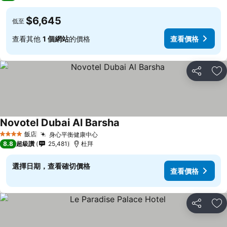
$6,645
低至
查看其他
1 個網站
的價格
查看價格
分享
加
Novotel Dubai Al Barsha
查看價格
飯店
身心平衡健康中心
查看價格
4 星級
8.8
超級讚
25,481
杜拜
選擇日期，查看確切價格
查看價格
分享
加