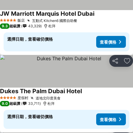
JW Marriott Marquis Hotel Dubai
查看價格
飯店
互動式 Kitchen6 國際自助餐
查看價格
5 星級
9.3
超級讚
43,329
杜拜
選擇日期，查看確切價格
查看價格
分享
加
Dukes The Palm Dubai Hotel
查看價格
度假村
道地北印度美食
查看價格
5 星級
9.0
超級讚
33,711
杜拜
選擇日期，查看確切價格
查看價格