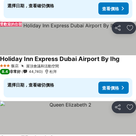
選擇日期，查看確切價格
查看價格
受歡迎的住宿
分享
加
Holiday Inn Express Dubai Airport By Ihg
查看價
飯店
屋頂會議和活動空間
查看價格
3 星級
8.4
非常好
44,740
杜拜
選擇日期，查看確切價格
查看價格
分享
加