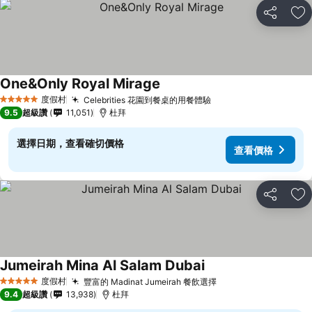
分享
加
One&Only Royal Mirage
查看價格
度假村
Celebrities 花園到餐桌的用餐體驗
查看價格
5 星級
9.5
超級讚
11,051
杜拜
選擇日期，查看確切價格
查看價格
分享
加
Jumeirah Mina Al Salam Dubai
查看價格
度假村
豐富的 Madinat Jumeirah 餐飲選擇
查看價格
5 星級
9.4
超級讚
13,938
杜拜