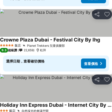
分享
加
Crowne Plaza Dubai - Festival City By Ihg
查看價
飯店
Planet Trekkers 兒童俱樂部
查看價格
5 星級
9.3
超級讚
22,659
杜拜
選擇日期，查看確切價格
查看價格
分享
加
Holiday Inn Express Dubai - Internet City By Ihg
查看價格
飯店
自然採光的會議空間
查看價格