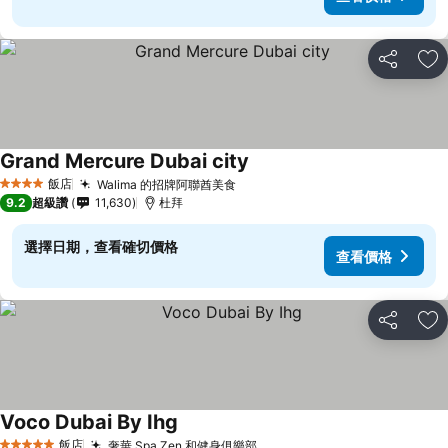
分享
加
Grand Mercure Dubai city
查看價格
飯店
Walima 的招牌阿聯酋美食
查看價格
4 星級
9.2
超級讚
11,630
杜拜
選擇日期，查看確切價格
查看價格
分享
加
Voco Dubai By Ihg
查看價格
飯店
奢華 Spa Zen 和健身俱樂部