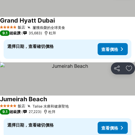
Grand Hyatt Dubai
查看價格
飯店
屢獲殊榮的全球美食
查看價格
5 星級
9.1
超級讚
35,683
杜拜
選擇日期，查看確切價格
查看價格
分享
加
Jumeirah Beach
查看價格
飯店
Talise 水療和健康聖地
查看價格
5 星級
9.1
超級讚
27,223
杜拜
選擇日期，查看確切價格
查看價格