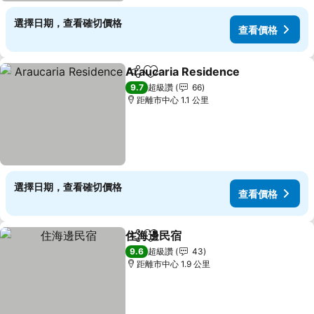
選擇日期，查看確切價格
查看價格
Araucaria Residence
分享
加入我的最愛
9.7
超級讚
66
距離市中心 1.1 公里
選擇日期，查看確切價格
查看價格
住海邊民宿
分享
加入我的最愛
9.6
超級讚
43
距離市中心 1.9 公里