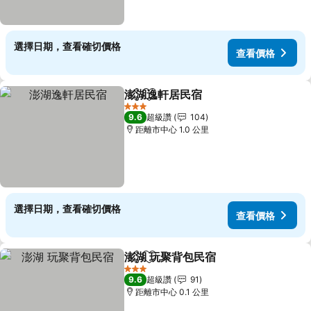
選擇日期，查看確切價格
查看價格
澎湖逸軒居民宿
分享
加入我的最愛
3 星級
9.6
超級讚
104
距離市中心 1.0 公里
選擇日期，查看確切價格
查看價格
澎湖 玩聚背包民宿
分享
加入我的最愛
3 星級
9.6
超級讚
91
距離市中心 0.1 公里