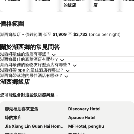
的飯店
店
價格範圍
湖西鄉飯店 -
價錢範圍
低至
‎$1,909
至
‎$3,732
(price per night)
關於湖西鄉的常見問答
湖西鄉最佳的酒店有哪些？
湖西鄉最佳的豪華酒店有哪些？
湖西鄉最佳的寵物友好型酒店有哪些？
湖西鄉帶 spa 的最佳酒店有哪些？
湖西鄉帶泳池的最佳酒店有哪些？
湖西鄉飯店
您可能也會對這些飯店感興趣...
澎湖福朋喜來登酒
Discovery Hotel
綠的旅店
Apause Hotel
Jia Xiang Lin Guan Hai Homestay 1
MF Hotel, penghu