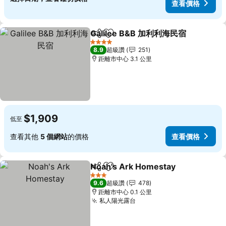
查看價格
Galilee B&B 加利利海民宿
分享
加入我的最愛
4 星級
8.9
超級讚
251
距離市中心 3.1 公里
$1,909
低至
查看其他
5 個網站
的價格
查看價格
Noah's Ark Homestay
分享
加入我的最愛
3 星級
9.6
超級讚
478
距離市中心 0.1 公里
私人陽光露台