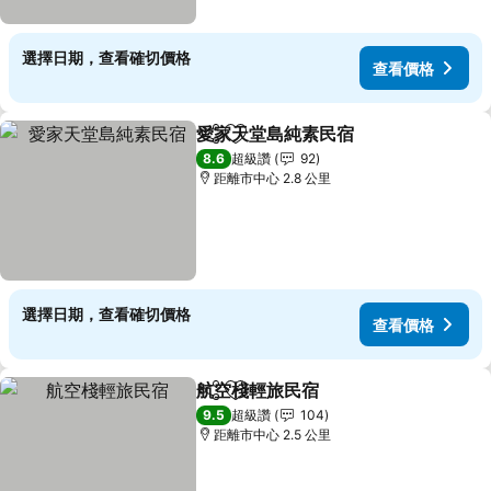
選擇日期，查看確切價格
查看價格
愛家天堂島純素民宿
分享
加入我的最愛
8.6
超級讚
92
距離市中心 2.8 公里
選擇日期，查看確切價格
查看價格
航空棧輕旅民宿
分享
加入我的最愛
9.5
超級讚
104
距離市中心 2.5 公里