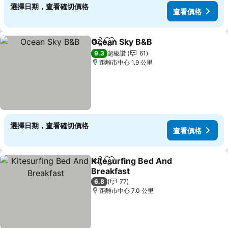
選擇日期，查看確切價格
查看價格
Ocean Sky B&B
分享
加入我的最愛
9.3
超級讚
61
距離市中心 1.9 公里
選擇日期，查看確切價格
查看價格
Kitesurfing Bed And
分享
加入我的最愛
Breakfast
6.8
77
距離市中心 7.0 公里