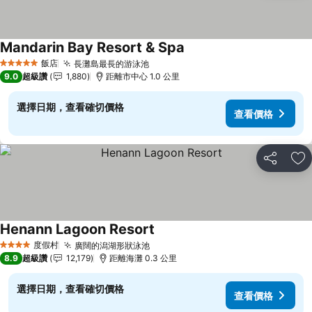
Mandarin Bay Resort & Spa
飯店
長灘島最長的游泳池
5 星級
9.0
超級讚
1,880
距離市中心 1.0 公里
選擇日期，查看確切價格
查看價格
分享
加
Henann Lagoon Resort
度假村
廣闊的潟湖形狀泳池
4 星級
8.9
超級讚
12,179
距離海灘 0.3 公里
選擇日期，查看確切價格
查看價格