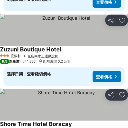
查看價格
分享
加
Zuzuni Boutique Hotel
度假村
飯店內水上運動設施
3 星級
8.5
超級讚
1,656
距離海灘 0.2 公里
選擇日期，查看確切價格
查看價格
分享
加
Shore Time Hotel Boracay