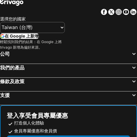
Facebook
Twitter
Insta
Yo
選擇您的國家
在 Google 上新增
輕鬆找到我們的結果：在 Google 上將
trivago 新增為偏好來源。
公司
我們的產品
條款及政策
支援
登入享受會員專屬優惠
打造個人化體驗
會員專屬優惠和會員價