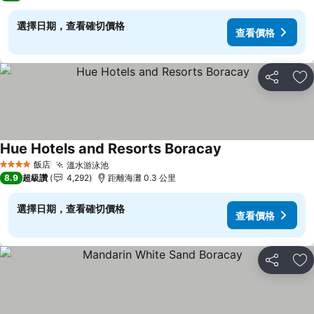
選擇日期，查看確切價格
查看價格
分享
加
Hue Hotels and Resorts Boracay
飯店
溫水游泳池
4 星級
8.9
超級讚
4,292
距離海灘 0.3 公里
選擇日期，查看確切價格
查看價格
分享
加