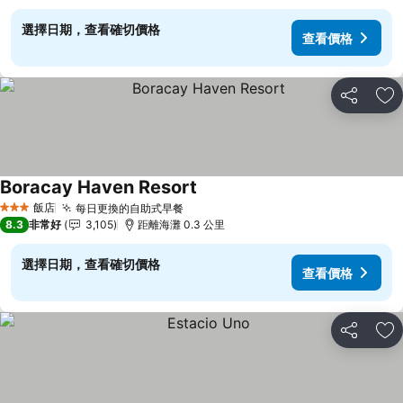
選擇日期，查看確切價格
查看價格
分享
加
Boracay Haven Resort
飯店
每日更換的自助式早餐
3 星級
8.3
非常好
3,105
距離海灘 0.3 公里
選擇日期，查看確切價格
查看價格
分享
加