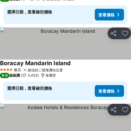
選擇日期，查看確切價格
查看價格
分享
加
Boracay Mandarin Island
飯店
絕佳的二號海灘站位置
4 星級
9.0
超級讚
5,453
海灘旁
選擇日期，查看確切價格
查看價格
分享
加