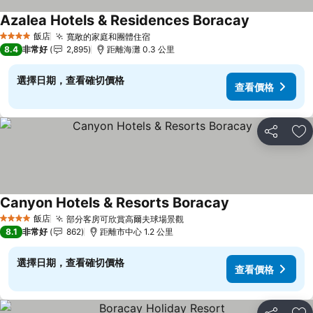
Azalea Hotels & Residences Boracay
飯店
寬敞的家庭和團體住宿
4 星級
8.4
非常好
2,895
距離海灘 0.3 公里
選擇日期，查看確切價格
查看價格
分享
加
Canyon Hotels & Resorts Boracay
飯店
部分客房可欣賞高爾夫球場景觀
4 星級
8.1
非常好
862
距離市中心 1.2 公里
選擇日期，查看確切價格
查看價格