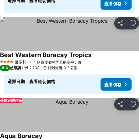
選擇日期，查看確切價格
查看價格
分享
加
Best Western Boracay Tropics
度假村
可欣賞度假村美景的空中走廊
4 星級
8.6
超級讚
2,708
距離海灘 0.2 公里
選擇日期，查看確切價格
查看價格
受歡迎的住宿
分享
加
Aqua Boracay