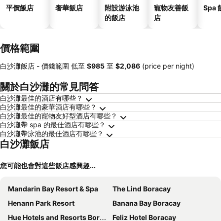
平價飯店
奢華飯店
附設游泳池
寵物友善飯
Spa
的飯店
店
價格範圍
白沙灘飯店 -
價錢範圍
低至
‎$985
至
‎$2,086
(price per night)
關於白沙灘的常見問答
白沙灘最佳的酒店有哪些？
白沙灘最佳的豪華酒店有哪些？
白沙灘最佳的寵物友好型酒店有哪些？
白沙灘帶 spa 的最佳酒店有哪些？
白沙灘帶泳池的最佳酒店有哪些？
白沙灘飯店
您可能也會對這些飯店感興趣...
Mandarin Bay Resort & Spa
The Lind Boracay
Henann Park Resort
Banana Bay Boracay
Hue Hotels and Resorts Boracay
Feliz Hotel Boracay