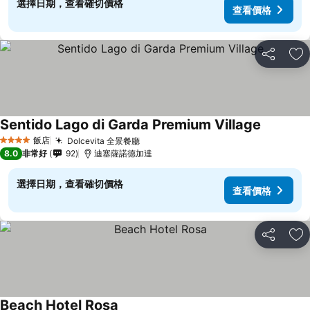
選擇日期，查看確切價格
查看價格
分享
加
Sentido Lago di Garda Premium Village
查看價格
飯店
Dolcevita 全景餐廳
查看價格
4 星級
8.0
非常好
92
迪塞薩諾德加達
選擇日期，查看確切價格
查看價格
分享
加
Beach Hotel Rosa