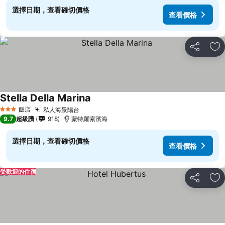
選擇日期，查看確切價格
查看價格
分享
加
Stella Della Marina
查看價格
飯店
私人海景陽台
查看價格
3 星級
9.7
超級讚
918
蒙特羅索濱海
選擇日期，查看確切價格
查看價格
受歡迎的住宿
分享
加