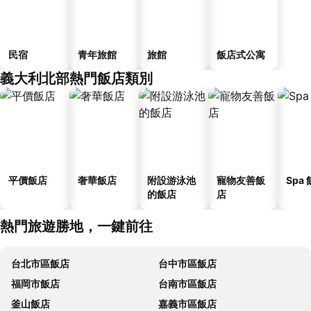
民宿
青年旅館
旅館
飯店式公寓
義大利北部熱門飯店類別
平價飯店
奢華飯店
附設游泳池
寵物友善飯
Spa
的飯店
店
熱門旅遊勝地，一鍵前往
台北市區飯店
台中市區飯店
福岡市飯店
台南市區飯店
釜山飯店
嘉義市區飯店