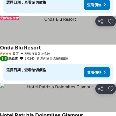
選擇日期，查看確切價格
查看價格
受歡迎的住宿
分享
加
Onda Blu Resort
查看價格
飯店
雙深度室外游泳池
查看價格
4 星級
8.6
超級讚
2,024
馬內爾巴德爾加爾達
選擇日期，查看確切價格
查看價格
分享
加
Hotel Patrizia Dolomites Glamour