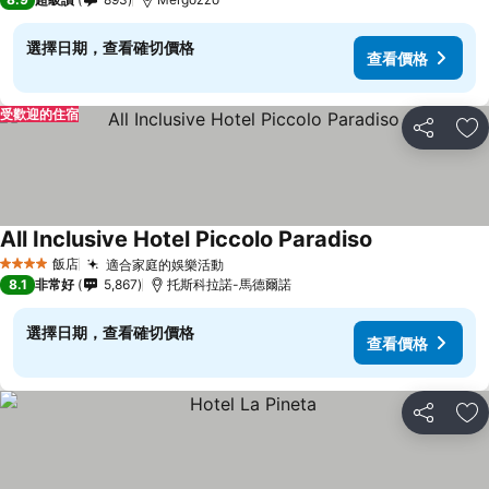
選擇日期，查看確切價格
查看價格
受歡迎的住宿
分享
加
All Inclusive Hotel Piccolo Paradiso
查看價格
飯店
適合家庭的娛樂活動
查看價格
4 星級
8.1
非常好
5,867
托斯科拉諾-馬德爾諾
選擇日期，查看確切價格
查看價格
分享
加