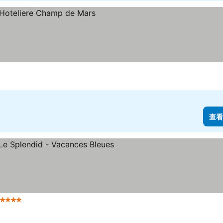
格
查看
4 星級
查看價格