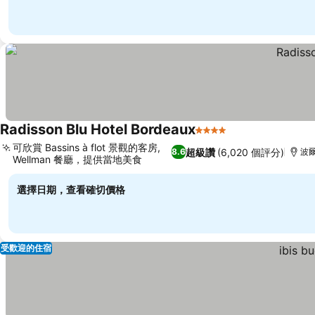
Radisson Blu Hotel Bordeaux
4 星級
查看價格
可欣賞 Bassins à flot 景觀的客房,
超級讚
(6,020 個評分)
8.6
波
Wellman 餐廳，提供當地美食
查看價格
選擇日期，查看確切價格
受歡迎的住宿