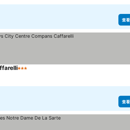
查看
arelli
3 星級
查看價格
查看