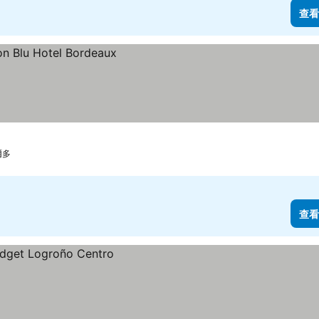
查看
爾多
查看