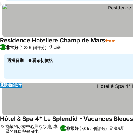
Residence Hoteliere Champ de Mars
3 星級
查看價
非常好
(1,238 個評分)
8.3
巴黎
選擇日期，查看確切價格
受歡迎的住宿
Hôtel & Spa 4* Le Splendid - Vacances Bleues
寬敞的水療中心與溫泉池, 專
非常好
(7,057 個評分)
8.4
達克斯
屬的健康與健身中心