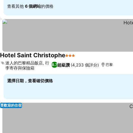
查看其他
6 個網站
的價格
Hotel Saint Christophe
3 星級
查看價格
迷人的巴黎精品飯店, 行
超級讚
(4,233 個評分)
8.7
巴黎
李寄存與保險箱
查看價格
選擇日期，查看確切價格
受歡迎的住宿