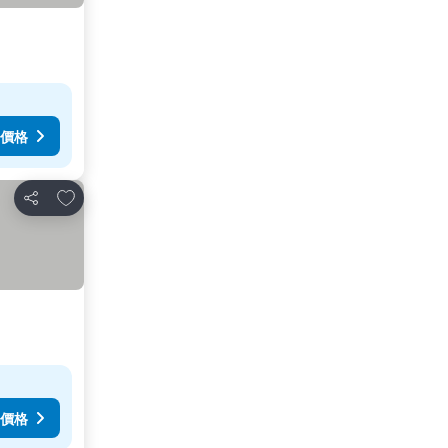
價格
加入我的最愛
分享
價格