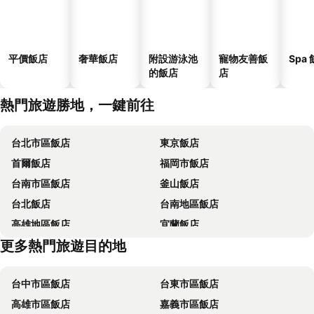
平價飯店
奢華飯店
附設游泳池
寵物友善飯
Spa
的飯店
店
熱門旅遊勝地，一鍵前往
台北市區飯店
東京飯店
首爾飯店
福岡市飯店
台南市區飯店
釜山飯店
台北飯店
台南地區飯店
高雄地區飯店
宜蘭飯店
更多熱門旅遊目的地
台中地區飯店
嘉義飯店
台中市區飯店
台東市區飯店
高雄市區飯店
嘉義市區飯店