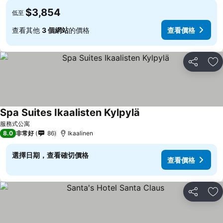
$3,854
低至
查看其他
3 個網站
的價格
查看價格
分享
加
Spa Suites Ikaalisten Kylpylä
服務式公寓
8.0
非常好
86
Ikaalinen
選擇日期，查看確切價格
查看價格
分享
加