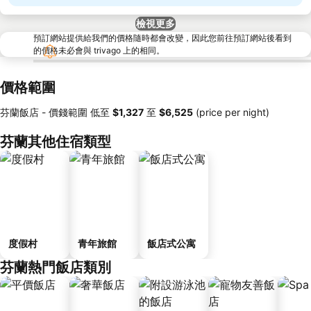
檢視更多
預訂網站提供給我們的價格隨時都會改變，因此您前往預訂網站後看到
的價格未必會與 trivago 上的相同。
價格範圍
芬蘭飯店 -
價錢範圍
低至
‎$1,327
至
‎$6,525
(price per night)
芬蘭其他住宿類型
度假村
青年旅館
飯店式公寓
芬蘭熱門飯店類別