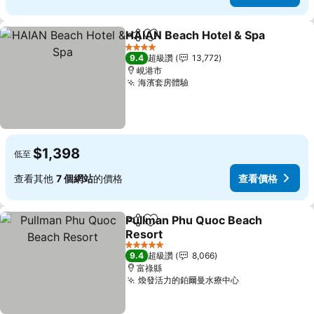
HAIAN Beach Hotel & Spa
分享
加入我的最愛
4 星級
9.4
超級讚
13,772
峴港市
海濱套房體驗
$1,398
低至
查看其他
7 個網站
的價格
查看價格
Pullman Phu Quoc Beach
分享
加入我的最愛
Resort
5 星級
9.4
超級讚
8,066
富祿縣
煥發活力的鉑爾曼水療中心