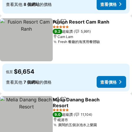
查看其他
8 個網站
的價格
查看價格
Fusion Resort Cam Ranh
分享
加入我的最愛
5 星級
9.2
超級讚
5,991
Cam Lam
Fresh 餐廳的海濱用餐體驗
$6,654
低至
查看其他
7 個網站
的價格
查看價格
Melia Danang Beach
分享
加入我的最愛
Resort
5 星級
9.0
超級讚
11,104
峴港市
廣闊的五個泳池水上樂園