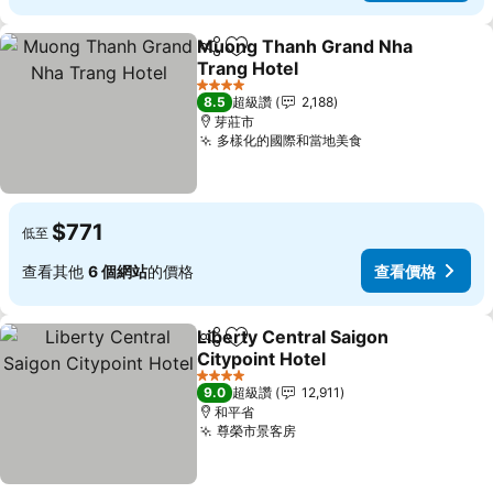
Muong Thanh Grand Nha
分享
加入我的最愛
Trang Hotel
4 星級
8.5
超級讚
2,188
芽莊市
多樣化的國際和當地美食
$771
低至
查看其他
6 個網站
的價格
查看價格
Liberty Central Saigon
分享
加入我的最愛
Citypoint Hotel
4 星級
9.0
超級讚
12,911
和平省
尊榮市景客房