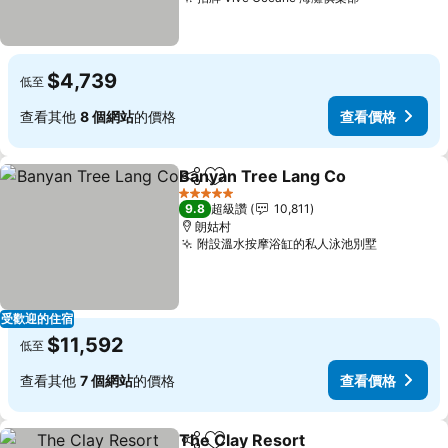
$4,739
低至
查看其他
8 個網站
的價格
查看價格
Banyan Tree Lang Co
分享
加入我的最愛
5 星級
9.8
超級讚
10,811
朗姑村
附設溫水按摩浴缸的私人泳池別墅
受歡迎的住宿
$11,592
低至
查看其他
7 個網站
的價格
查看價格
The Clay Resort