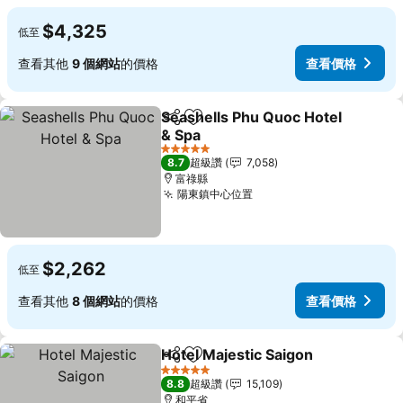
$4,325
低至
查看其他
9 個網站
的價格
查看價格
Seashells Phu Quoc Hotel
分享
加入我的最愛
& Spa
5 星級
8.7
超級讚
7,058
富祿縣
陽東鎮中心位置
$2,262
低至
查看其他
8 個網站
的價格
查看價格
Hotel Majestic Saigon
分享
加入我的最愛
5 星級
8.8
超級讚
15,109
和平省