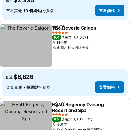
$2,335
低至
查看其他
10 個網站
的價格
查看價格
The Reverie Saigon
分享
加入我的最愛
5 星級
9.4
超級讚
6,671
和平省
西貢河和天際線全景
$6,826
低至
查看其他
7 個網站
的價格
查看價格
Hyatt Regency Danang
分享
加入我的最愛
Resort and Spa
5 星級
8.9
超級讚
14,305
峴港市
招牌 Vive Océane 海灘俱樂部