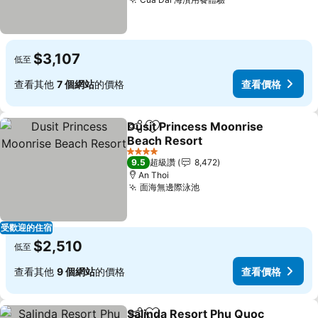
$3,107
低至
查看其他
7 個網站
的價格
查看價格
Dusit Princess Moonrise
分享
加入我的最愛
Beach Resort
4 星級
9.5
超級讚
8,472
An Thoi
面海無邊際泳池
受歡迎的住宿
$2,510
低至
查看其他
9 個網站
的價格
查看價格
Salinda Resort Phu Quoc