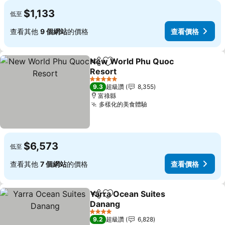
$1,133
低至
查看其他
9 個網站
的價格
查看價格
New World Phu Quoc
分享
加入我的最愛
Resort
5 星級
9.3
超級讚
8,355
富祿縣
多樣化的美食體驗
$6,573
低至
查看其他
7 個網站
的價格
查看價格
Yarra Ocean Suites
分享
加入我的最愛
Danang
4 星級
9.2
超級讚
6,828