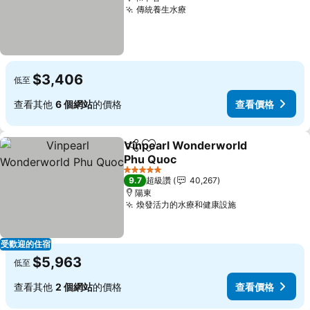
傳統養生水療
$3,406
低至
查看其他
6 個網站
的價格
查看價格
Vinpearl Wonderworld
分享
加入我的最愛
Phu Quoc
5 星級
9.7
超級讚
40,267
陽東
煥發活力的水療和健康設施
受歡迎的住宿
$5,963
低至
查看其他
2 個網站
的價格
查看價格