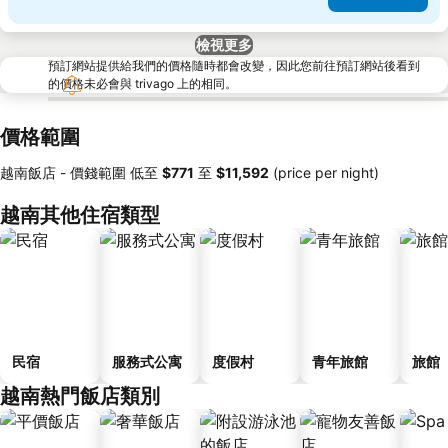
檢視更多
預訂網站提供給我們的價格隨時都會改變，因此您前往預訂網站後看到
的價格未必會與 trivago 上的相同。
價格範圍
越南飯店 -
價錢範圍
低至
‎$771
至
‎$11,592
(price per night)
越南其他住宿類型
民宿
服務式公寓
度假村
青年旅館
旅館
越南熱門飯店類別