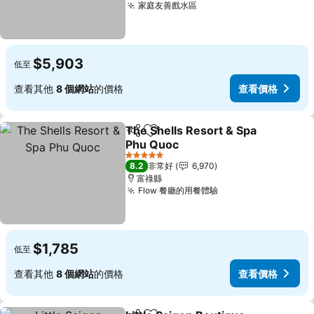
家庭友善戲水區
$5,903
低至
查看其他
8 個網站
的價格
查看價格
The Shells Resort & Spa
分享
加入我的最愛
Phu Quoc
5 星級
8.2
非常好
6,970
富祿縣
Flow 餐廳的用餐體驗
$1,785
低至
查看其他
8 個網站
的價格
查看價格