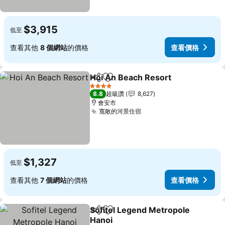
$3,915
低至
查看其他
8 個網站
的價格
查看價格
Hoi An Beach Resort
分享
加入我的最愛
4 星級
8.8
超級讚
8,627
會安市
寬敞的河景住宿
$1,327
低至
查看其他
7 個網站
的價格
查看價格
Sofitel Legend Metropole
分享
加入我的最愛
Hanoi