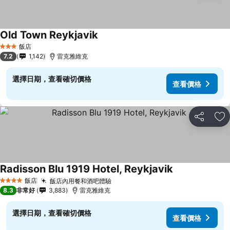
Old Town Reykjavik
飯店
3 星級
7.2
1,142
雷克雅維克
選擇日期，查看確切價格
查看價格
分享
加
Radisson Blu 1919 Hotel, Reykjavik
飯店
飯店內用餐和酒吧體驗
4 星級
8.3
非常好
3,883
雷克雅維克
選擇日期，查看確切價格
查看價格